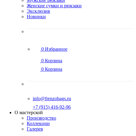
Мужские рюкзаки
Женские сумки и рюкзаки
Эксклюзив
Новинки
0
Избранное
0
Корзина
0
Корзина
info@frenzobags.ru
‭+7 (915) 416-92-96
О мастерской
Производство
Коллекции
Галерея