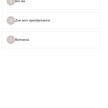
3
Кто вы
4
Для чего приобретается
5
Контакты