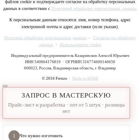
файлов cookie и подтверждаете согласие на обработку персональных
данных в соответствии с
Политикой обработки персональных данных
.
К персональным данным относятся: имя, номер телефона, адрес
электронной почты и адрес доставки (если указан).
Политика обработки персональных данных
·
Согласие на обработку
данных
·
Использование cookie
Индивидуальный предприниматель Казаринсков Алексей Юрьевич
ИНН 540864176819 · ОГРНИП 316774600146650
600023, Россия, Владимирская область, г. Владимир
© 2016 Frenzo ·
Made in KÖHB
ЗАПРОС В МАСТЕРСКУЮ
Прайс-лист и разработка · опт от 5 штук · розницы
нет
1
Что нужно изготовить