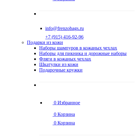
info@frenzobags.ru
‭+7 (915) 416-92-96
Подарки из кожи
Наборы шампуров в кожаных чехлах
Наборы для пикника и дорожные наборы
Фляги в кожаных чехлах
Шкатулки из кожи
Подарочные кружки
0
Избранное
0
Корзина
0
Корзина