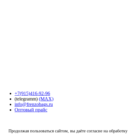
+7(915)416-92-96
(telegramm)
(MAX)
info@frenzobags.ru
Оптовый прайс
Продолжая пользоваться сайтом, вы даёте согласие на обработку