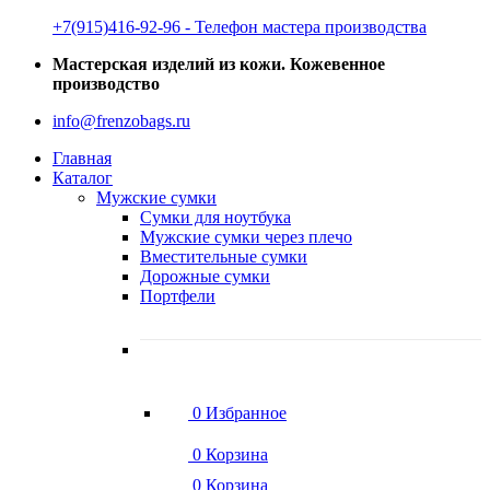
‭+7(915)416-92-96 ‬- Телефон мастера производства
Мастерская изделий из кожи. Кожевенное
производство
info@frenzobags.ru
Главная
Каталог
Мужские сумки
Сумки для ноутбука
Мужские сумки через плечо
Вместительные сумки
Дорожные сумки
Портфели
0
Избранное
0
Корзина
0
Корзина