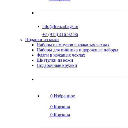
info@frenzobags.ru
‭+7 (915) 416-92-96
Подарки из кожи
Наборы шампуров в кожаных чехлах
Наборы для пикника и дорожные наборы
Фляги в кожаных чехлах
Шкатулки из кожи
Подарочные кружки
0
Избранное
0
Корзина
0
Корзина