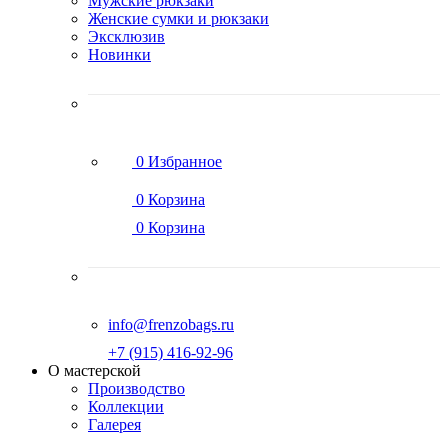
Мужские рюкзаки
Женские сумки и рюкзаки
Эксклюзив
Новинки
0
Избранное
0
Корзина
0
Корзина
info@frenzobags.ru
‭+7 (915) 416-92-96
О мастерской
Производство
Коллекции
Галерея