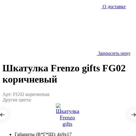
О доставке
Запросить цену
Шкатулка Frenzo gifts FG02
коричневый
Арт: FG02 коричневая
Другие цвета:
Габариты (В*Г*Ш):
4x9x17