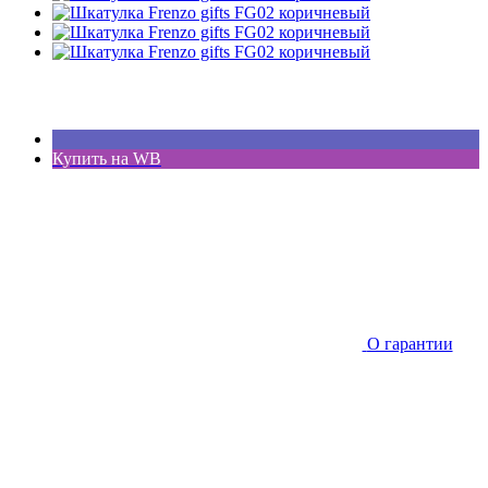
Купить на WB
О гарантии