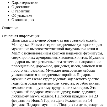
Характеристики
О доставке
О гарантии
Об упаковке
О коллекциях
Описание
Основная информация
Шкатулка для купюр обтянутая натуральной кожей.
Мастерская Frenzo создает подарочные купюрники для
мужчин из высококачественной натуральной кожи и
МДФ с использованием крепкой надежной фурнитуры,
сверхпрочных армированных вощеных ниток. Мужские
подарки имеют различные тематические направления:
повседневное, дорожное, для денег, часов, запонок или
просто на праздник. Мужские подарочные наборы
упаковываются в подарочные коробки. Подарок
мужчине от Frenzo будет радовать одаряемого долгие
годы благодаря неизменному качеству, отработанным
технологиям и ручному труду наших мастеров. Это
идеальный подарок мужчине: другу, папе, дедушке,
любимому, мужу, коллеге. На любой праздник: на 23
февраля, на Новый Год, на День Рождения, на 14
февраля. Подарок мужчине / Подарок на день рождения