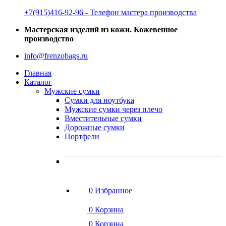
‭+7(915)416-92-96 ‬- Телефон мастера производства
Мастерская изделий из кожи. Кожевенное
производство
info@frenzobags.ru
Главная
Каталог
Мужские сумки
Сумки для ноутбука
Мужские сумки через плечо
Вместительные сумки
Дорожные сумки
Портфели
0
Избранное
0
Корзина
0
Корзина