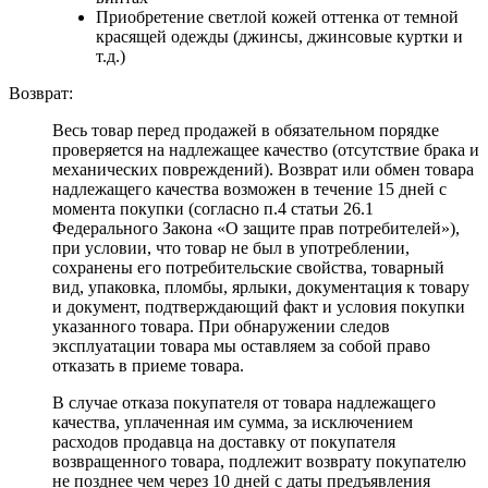
Приобретение светлой кожей оттенка от темной
красящей одежды (джинсы, джинсовые куртки и
т.д.)
Возврат:
Весь товар перед продажей в обязательном порядке
проверяется на надлежащее качество (отсутствие брака и
механических повреждений). Возврат или обмен товара
надлежащего качества возможен в течение 15 дней с
момента покупки (согласно п.4 статьи 26.1
Федерального Закона «О защите прав потребителей»),
при условии, что товар не был в употреблении,
сохранены его потребительские свойства, товарный
вид, упаковка, пломбы, ярлыки, документация к товару
и документ, подтверждающий факт и условия покупки
указанного товара. При обнаружении следов
эксплуатации товара мы оставляем за собой право
отказать в приеме товара.
В случае отказа покупателя от товара надлежащего
качества, уплаченная им сумма, за исключением
расходов продавца на доставку от покупателя
возвращенного товара, подлежит возврату покупателю
не позднее чем через 10 дней с даты предъявления