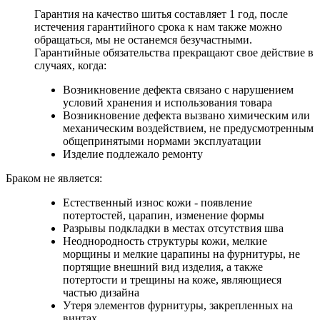
Гарантия на качество шитья составляет 1 год, после
истечения гарантийного срока к нам также можно
обращаться, мы не останемся безучастными.
Гарантийные обязательства прекращают свое действие в
случаях, когда:
Возникновение дефекта связано с нарушением
условий хранения и использования товара
Возникновение дефекта вызвано химическим или
механическим воздействием, не предусмотренным
общепринятыми нормами эксплуатации
Изделие подлежало ремонту
Браком не является:
Естественный износ кожи - появление
потертостей, царапин, изменение формы
Разрывы подкладки в местах отсутствия шва
Неоднородность структуры кожи, мелкие
морщины и мелкие царапины на фурнитуры, не
портящие внешний вид изделия, а также
потертости и трещины на коже, являющиеся
частью дизайна
Утеря элементов фурнитуры, закрепленных на
винтах