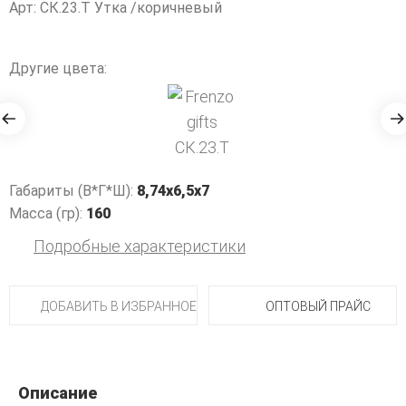
Арт: СК.23.Т Утка /коричневый
Другие цвета:
Габариты (В*Г*Ш):
8,74х6,5х7
Масса (гр):
160
Подробные характеристики
ДОБАВИТЬ В ИЗБРАННОЕ
ОПТОВЫЙ ПРАЙС
Описание