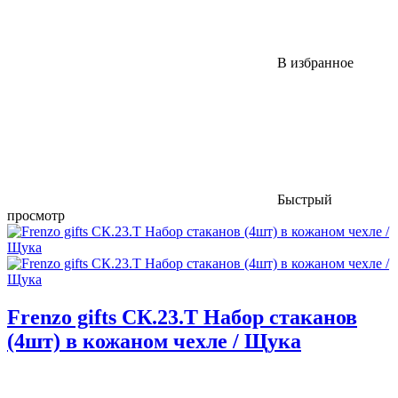
В избранное
Быстрый
просмотр
Frenzo gifts СК.23.Т Набор стаканов
(4шт) в кожаном чехле / Щука