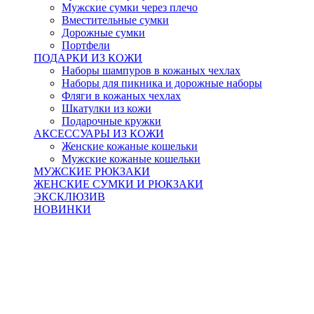
Мужские сумки через плечо
Вместительные сумки
Дорожные сумки
Портфели
ПОДАРКИ ИЗ КОЖИ
Наборы шампуров в кожаных чехлах
Наборы для пикника и дорожные наборы
Фляги в кожаных чехлах
Шкатулки из кожи
Подарочные кружки
АКСЕССУАРЫ ИЗ КОЖИ
Женские кожаные кошельки
Мужские кожаные кошельки
МУЖСКИЕ РЮКЗАКИ
ЖЕНСКИЕ СУМКИ И РЮКЗАКИ
ЭКСКЛЮЗИВ
НОВИНКИ