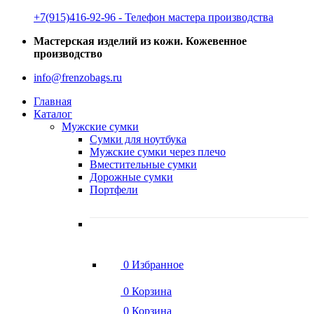
‭+7(915)416-92-96 ‬- Телефон мастера производства
Мастерская изделий из кожи. Кожевенное
производство
info@frenzobags.ru
Главная
Каталог
Мужские сумки
Сумки для ноутбука
Мужские сумки через плечо
Вместительные сумки
Дорожные сумки
Портфели
0
Избранное
0
Корзина
0
Корзина