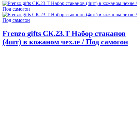
Frenzo gifts СК.23.Т Набор стаканов
(4шт) в кожаном чехле / Под самогон