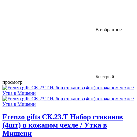
В избранное
Быстрый
просмотр
Frenzo gifts СК.23.Т Набор стаканов
(4шт) в кожаном чехле / Утка в
Мишени