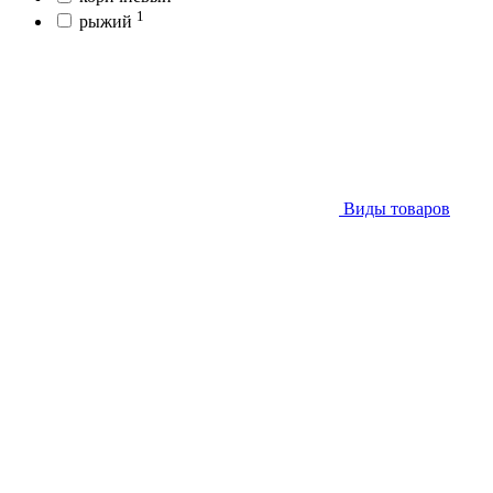
1
рыжий
Виды товаров