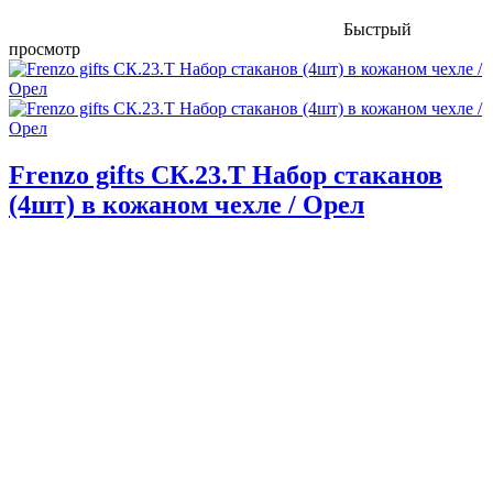
Быстрый
просмотр
Frenzo gifts СК.23.Т Набор стаканов
(4шт) в кожаном чехле / Орел