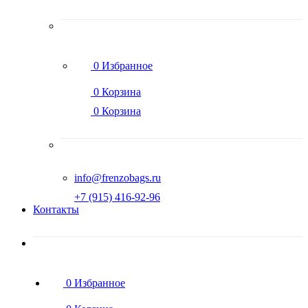
0
Избранное
0
Корзина
0
Корзина
info@frenzobags.ru
‭+7 (915) 416-92-96
Контакты
0
Избранное