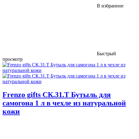
В избранное
Быстрый
просмотр
Frenzo gifts СК.31.Т Бутыль для
самогона 1 л в чехле из натуральной
кожи