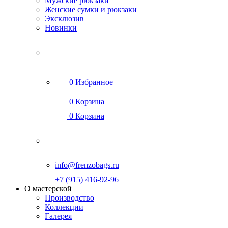
Мужские рюкзаки
Женские сумки и рюкзаки
Эксклюзив
Новинки
0
Избранное
0
Корзина
0
Корзина
info@frenzobags.ru
‭+7 (915) 416-92-96
О мастерской
Производство
Коллекции
Галерея