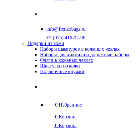
info@frenzobags.ru
‭+7 (915) 416-92-96
Подарки из кожи
Наборы шампуров в кожаных чехлах
Наборы для пикника и дорожные наборы
Фляги в кожаных чехлах
Шкатулки из кожи
Подарочные кружки
0
Избранное
0
Корзина
0
Корзина