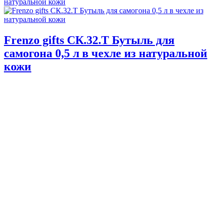
Frenzo gifts СК.32.Т Бутыль для
самогона 0,5 л в чехле из натуральной
кожи