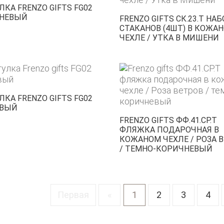
КА FRENZO GIFTS FG02
НЕВЫЙ
FRENZO GIFTS СК.23.Т НА
СТАКАНОВ (4ШТ) В КОЖА
ЧЕХЛЕ / УТКА В МИШЕНИ
КА FRENZO GIFTS FG02
ВЫЙ
FRENZO GIFTS ФФ.41.СР.Т
ФЛЯЖКА ПОДАРОЧНАЯ В
КОЖАНОМ ЧЕХЛЕ / РОЗА 
/ ТЕМНО-КОРИЧНЕВЫЙ
Первая
«
1
2
3
4