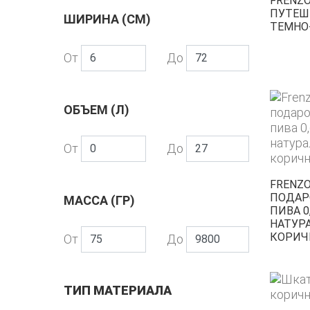
FRENZO
ПУТЕШ
ШИРИНА (СМ)
ТЕМНО
От
До
ОБЪЕМ (Л)
От
До
FRENZO
ПОДАР
МАССА (ГР)
ПИВА 0
НАТУР
КОРИЧ
От
До
ТИП МАТЕРИАЛА