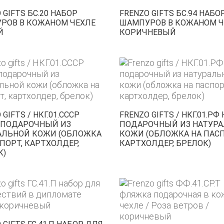
 GIFTS БС.20 НАБОР
FRENZO GIFTS БС.94 НАБО
РОВ В КОЖАНОМ ЧЕХЛЕ
ШАМПУРОВ В КОЖАНОМ Ч
Й
КОРИЧНЕВЫЙ
GIFTS / НКГ.01.СССР
FRENZO GIFTS / НКГ.01.РФ
 ПОДАРОЧНЫЙ ИЗ
ПОДАРОЧНЫЙ ИЗ НАТУР
АЛЬНОЙ КОЖИ (ОБЛОЖКА
КОЖИ (ОБЛОЖКА НА ПАСП
ПОРТ, КАРТХОЛДЕР,
КАРТХОЛДЕР, БРЕЛОК)
К)