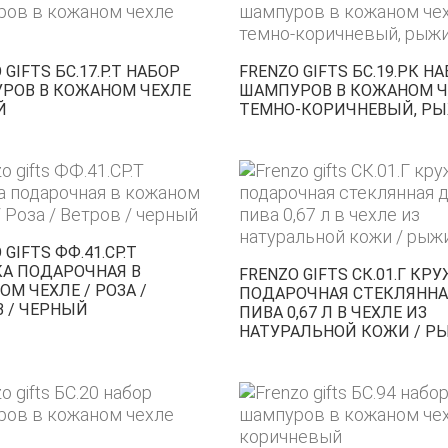
 GIFTS БС.17.Р.Т НАБОР
FRENZO GIFTS БС.19.РК Н
РОВ В КОЖАНОМ ЧЕХЛЕ
ШАМПУРОВ В КОЖАНОМ Ч
Й
ТЕМНО-КОРИЧНЕВЫЙ, Р
 GIFTS ФФ.41.СР.Т
А ПОДАРОЧНАЯ В
FRENZO GIFTS СК.01.Г КР
М ЧЕХЛЕ / РОЗА /
ПОДАРОЧНАЯ СТЕКЛЯННА
 / ЧЕРНЫЙ
ПИВА 0,67 Л В ЧЕХЛЕ ИЗ
НАТУРАЛЬНОЙ КОЖИ / 