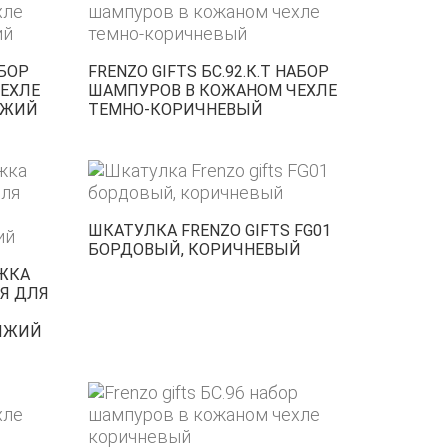
АБОР
FRENZO GIFTS БС.92.К.Т НАБОР
ЕХЛЕ
ШАМПУРОВ В КОЖАНОМ ЧЕХЛЕ
ЫЖИЙ
ТЕМНО-КОРИЧНЕВЫЙ
ШКАТУЛКА FRENZO GIFTS FG01
БОРДОВЫЙ, КОРИЧНЕВЫЙ
УЖКА
Я ДЛЯ
РЫЖИЙ