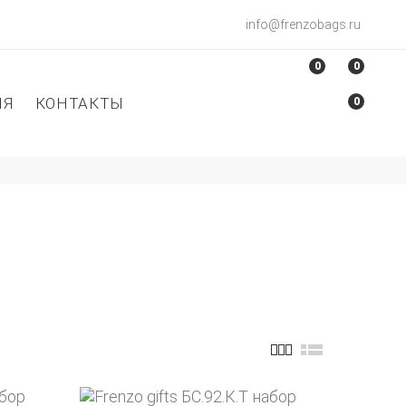
info@frenzobags.ru
0
0
ИЯ
КОНТАКТЫ
0