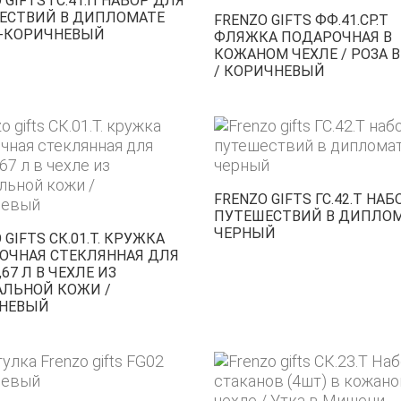
 GIFTS ГС.41.П НАБОР ДЛЯ
ЕСТВИЙ В ДИПЛОМАТЕ
FRENZO GIFTS ФФ.41.СР.Т
-КОРИЧНЕВЫЙ
ФЛЯЖКА ПОДАРОЧНАЯ В
КОЖАНОМ ЧЕХЛЕ / РОЗА 
/ КОРИЧНЕВЫЙ
FRENZO GIFTS ГС.42.Т НА
ПУТЕШЕСТВИЙ В ДИПЛО
ЧЕРНЫЙ
 GIFTS СК.01.Т. КРУЖКА
ОЧНАЯ СТЕКЛЯННАЯ ДЛЯ
,67 Л В ЧЕХЛЕ ИЗ
АЛЬНОЙ КОЖИ /
НЕВЫЙ