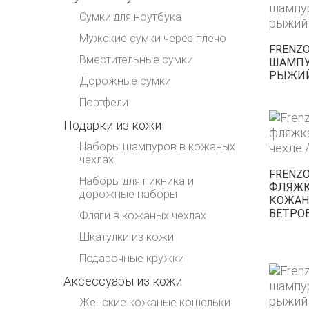
Сумки для ноутбука
Мужские сумки через плечо
FRENZO
Вместительные сумки
ШАМПУ
РЫЖИ
Дорожные сумки
Портфели
Подарки из кожи
Наборы шампуров в кожаных
чехлах
FRENZO
Наборы для пикника и
ФЛЯЖК
дорожные наборы
КОЖАНО
ВЕТРОВ
Фляги в кожаных чехлах
Шкатулки из кожи
Подарочные кружки
Аксессуары из кожи
Женские кожаные кошельки