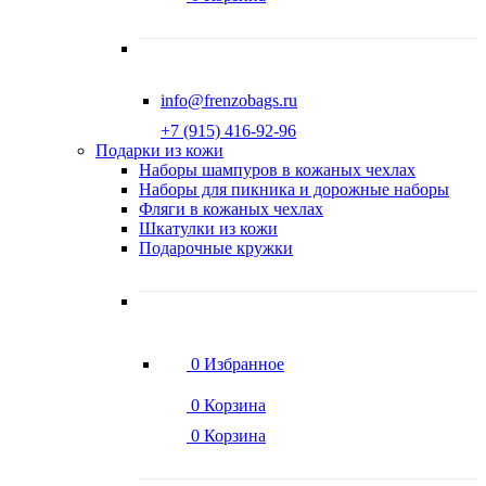
info@frenzobags.ru
‭+7 (915) 416-92-96
Подарки из кожи
Наборы шампуров в кожаных чехлах
Наборы для пикника и дорожные наборы
Фляги в кожаных чехлах
Шкатулки из кожи
Подарочные кружки
0
Избранное
0
Корзина
0
Корзина