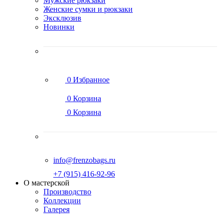
Мужские рюкзаки
Женские сумки и рюкзаки
Эксклюзив
Новинки
0
Избранное
0
Корзина
0
Корзина
info@frenzobags.ru
‭+7 (915) 416-92-96
О мастерской
Производство
Коллекции
Галерея