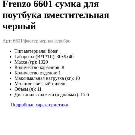
Frenzo 6601 сумка для
ноутбука вместительная
черный
Арт: 6601/флотер,черная,серебро
Тип материала:
fioter
Габариты (В*Г*Ш):
30x9x40
Масса (гр):
1320
Количество карманов:
8
Количество отделов:
1
Максимальная нагрузка (кг):
10
Молния:
светлый никель
Объем (л):
11
Диагональ гаджета (в дюймах):
15.6
Подробные характеристики