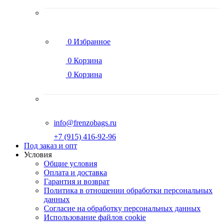
0
Избранное
0
Корзина
0
Корзина
info@frenzobags.ru
‭+7 (915) 416-92-96
Под заказ и опт
Условия
Общие условия
Оплата и доставка
Гарантия и возврат
Политика в отношении обработки персональных
данных
Согласие на обработку персональных данных
Использование файлов cookie