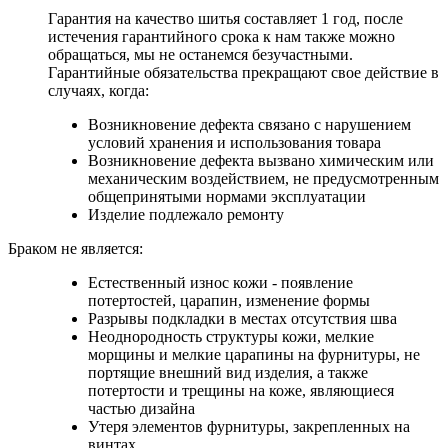
Гарантия на качество шитья составляет 1 год, после
истечения гарантийного срока к нам также можно
обращаться, мы не останемся безучастными.
Гарантийные обязательства прекращают свое действие в
случаях, когда:
Возникновение дефекта связано с нарушением
условий хранения и использования товара
Возникновение дефекта вызвано химическим или
механическим воздействием, не предусмотренным
общепринятыми нормами эксплуатации
Изделие подлежало ремонту
Браком не является:
Естественный износ кожи - появление
потертостей, царапин, изменение формы
Разрывы подкладки в местах отсутствия шва
Неоднородность структуры кожи, мелкие
морщины и мелкие царапины на фурнитуры, не
портящие внешний вид изделия, а также
потертости и трещины на коже, являющиеся
частью дизайна
Утеря элементов фурнитуры, закрепленных на
винтах