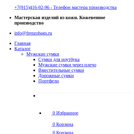
‭+7(915)416-92-96 ‬- Телефон мастера производства
Мастерская изделий из кожи. Кожевенное
производство
info@frenzobags.ru
Главная
Каталог
Мужские сумки
Сумки для ноутбука
Мужские сумки через плечо
Вместительные сумки
Дорожные сумки
Портфели
0
Избранное
0
Корзина
0
Корзина