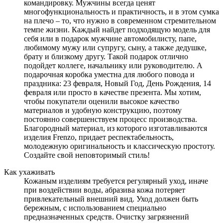
командировку. Мужчины всегда ценят
многофункциональность и практичность, и в этом сумка
на плечо – то, что нужно в современном стремительном
темпе жизни. Каждый найдет подходящую модель для
себя или в подарок мужчине автомобилисту, папе,
любимому мужу или супругу, сыну, а также дедушке,
брату и близкому другу. Такой подарок отлично
подойдет коллеге, начальнику или руководителю. А
подарочная коробка уместна для любого повода и
праздника: 23 февраля, Новый Год, День Рождения, 14
февраля или просто в качестве презента. Мы хотим,
чтобы покупатели оценили высокое качество
материалов и удобную конструкцию, поэтому
постоянно совершенствуем процесс производства.
Благородный материал, из которого изготавливаются
изделия Frenzo, придает респектабельность,
молодежную оригинальность и классическую простоту.
Создайте свой неповторимый стиль!
Как ухаживать
Кожаным изделиям требуется регулярный уход, иначе
при воздействии воды, абразива кожа потеряет
привлекательный внешний вид. Уход должен быть
бережным, с использованием специально
предназначенных средств. Очистку загрязнений