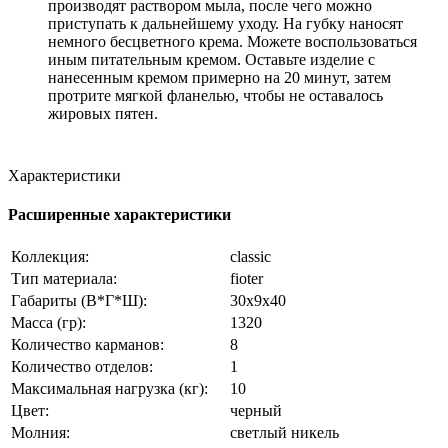
производят раствором мыла, после чего можно
приступать к дальнейшему уходу. На губку наносят
немного бесцветного крема. Можете воспользоваться
иным питательным кремом. Оставьте изделие с
нанесенным кремом примерно на 20 минут, затем
протрите мягкой фланелью, чтобы не оставалось
жировых пятен.
Характеристики
Расширенные характеристики
Коллекция:
classic
Тип материала:
fioter
Габариты (В*Г*Ш):
30x9x40
Масса (гр):
1320
Количество карманов:
8
Количество отделов:
1
Максимальная нагрузка (кг):
10
Цвет:
черный
Молния:
светлый никель