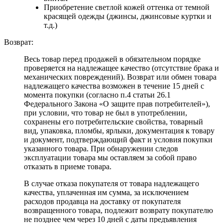
Приобретение светлой кожей оттенка от темной
красящей одежды (джинсы, джинсовые куртки и
т.д.)
Возврат:
Весь товар перед продажей в обязательном порядке
проверяется на надлежащее качество (отсутствие брака и
механических повреждений). Возврат или обмен товара
надлежащего качества возможен в течение 15 дней с
момента покупки (согласно п.4 статьи 26.1
Федерального Закона «О защите прав потребителей»),
при условии, что товар не был в употреблении,
сохранены его потребительские свойства, товарный
вид, упаковка, пломбы, ярлыки, документация к товару
и документ, подтверждающий факт и условия покупки
указанного товара. При обнаружении следов
эксплуатации товара мы оставляем за собой право
отказать в приеме товара.
В случае отказа покупателя от товара надлежащего
качества, уплаченная им сумма, за исключением
расходов продавца на доставку от покупателя
возвращенного товара, подлежит возврату покупателю
не позднее чем через 10 дней с даты предъявления