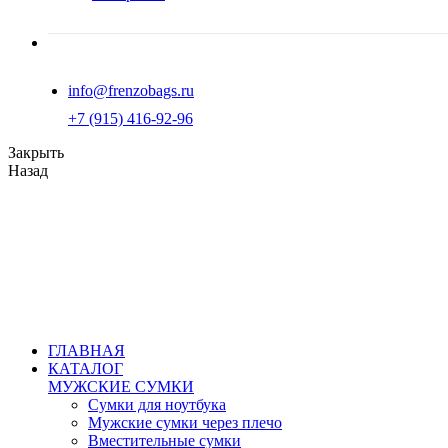
info@frenzobags.ru
‭+7 (915) 416-92-96
Закрыть
Назад
ГЛАВНАЯ
КАТАЛОГ
МУЖСКИЕ СУМКИ
Сумки для ноутбука
Мужские сумки через плечо
Вместительные сумки