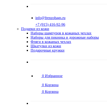
info@frenzobags.ru
‭+7 (915) 416-92-96
Подарки из кожи
Наборы шампуров в кожаных чехлах
Наборы для пикника и дорожные наборы
Фляги в кожаных чехлах
Шкатулки из кожи
Подарочные кружки
0
Избранное
0
Корзина
0
Корзина