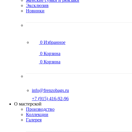
Женские сумки и рюкзаки
Эксклюзив
Новинки
0
Избранное
0
Корзина
0
Корзина
info@frenzobags.ru
‭+7 (915) 416-92-96
О мастерской
Производство
Коллекции
Галерея