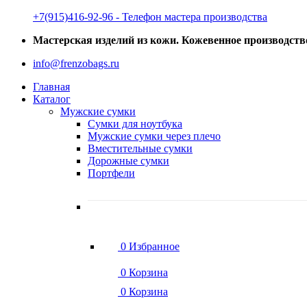
‭+7(915)416-92-96 ‬- Телефон мастера производства
Мастерская изделий из кожи. Кожевенное производств
info@frenzobags.ru
Главная
Каталог
Мужские сумки
Сумки для ноутбука
Мужские сумки через плечо
Вместительные сумки
Дорожные сумки
Портфели
0
Избранное
0
Корзина
0
Корзина