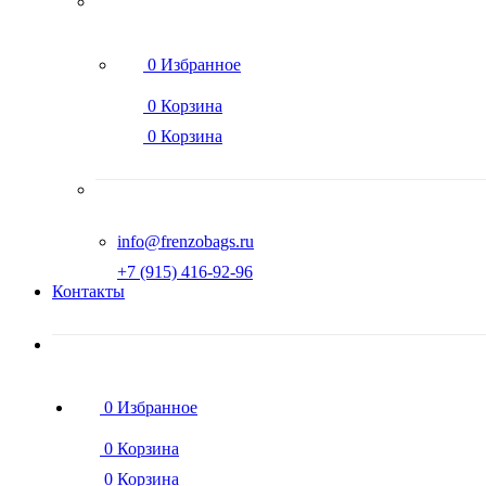
0
Избранное
0
Корзина
0
Корзина
info@frenzobags.ru
‭+7 (915) 416-92-96
Контакты
0
Избранное
0
Корзина
0
Корзина