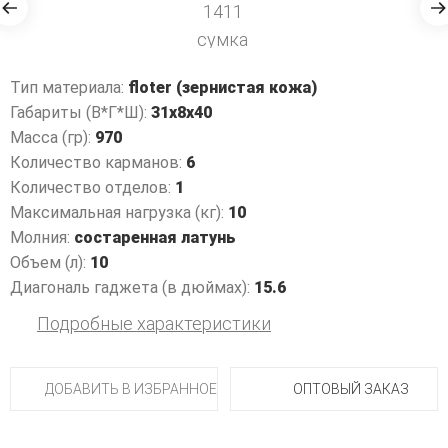
Тип материала:
floter (зернистая кожа)
Габариты (В*Г*Ш):
31x8x40
Масса (гр):
970
Количество карманов:
6
Количество отделов:
1
Максимальная нагрузка (кг):
10
Молния:
состаренная латунь
Объем (л):
10
Диагональ гаджета (в дюймах):
15.6
Подробные характеристики
ДОБАВИТЬ В ИЗБРАННОЕ
ОПТОВЫЙ ЗАКАЗ