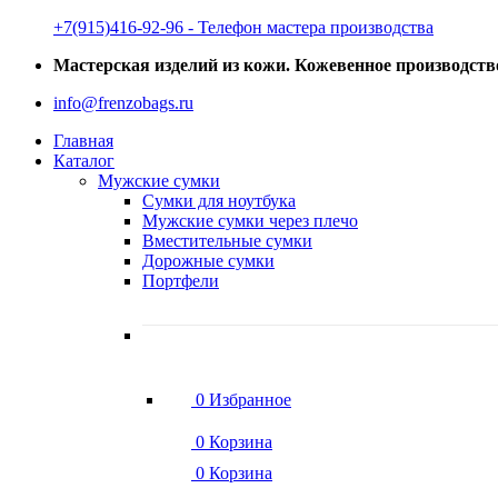
‭+7(915)416-92-96 ‬- Телефон мастера производства
Мастерская изделий из кожи. Кожевенное производств
info@frenzobags.ru
Главная
Каталог
Мужские сумки
Сумки для ноутбука
Мужские сумки через плечо
Вместительные сумки
Дорожные сумки
Портфели
0
Избранное
0
Корзина
0
Корзина