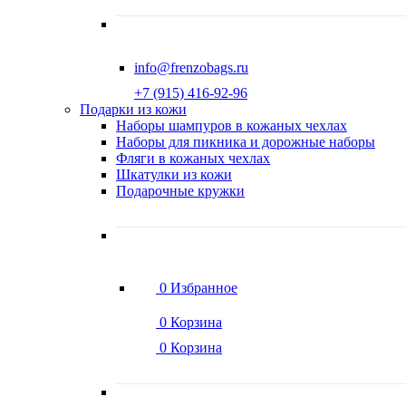
info@frenzobags.ru
‭+7 (915) 416-92-96
Подарки из кожи
Наборы шампуров в кожаных чехлах
Наборы для пикника и дорожные наборы
Фляги в кожаных чехлах
Шкатулки из кожи
Подарочные кружки
0
Избранное
0
Корзина
0
Корзина