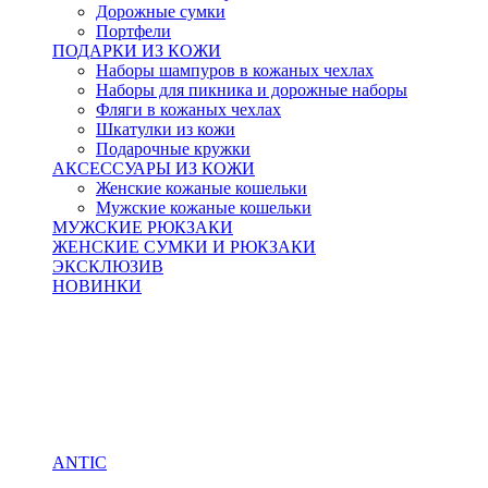
Дорожные сумки
Портфели
ПОДАРКИ ИЗ КОЖИ
Наборы шампуров в кожаных чехлах
Наборы для пикника и дорожные наборы
Фляги в кожаных чехлах
Шкатулки из кожи
Подарочные кружки
АКСЕССУАРЫ ИЗ КОЖИ
Женские кожаные кошельки
Мужские кожаные кошельки
МУЖСКИЕ РЮКЗАКИ
ЖЕНСКИЕ СУМКИ И РЮКЗАКИ
ЭКСКЛЮЗИВ
НОВИНКИ
ANTIC