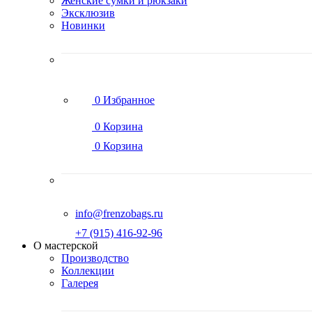
Женские сумки и рюкзаки
Эксклюзив
Новинки
0
Избранное
0
Корзина
0
Корзина
info@frenzobags.ru
‭+7 (915) 416-92-96
О мастерской
Производство
Коллекции
Галерея