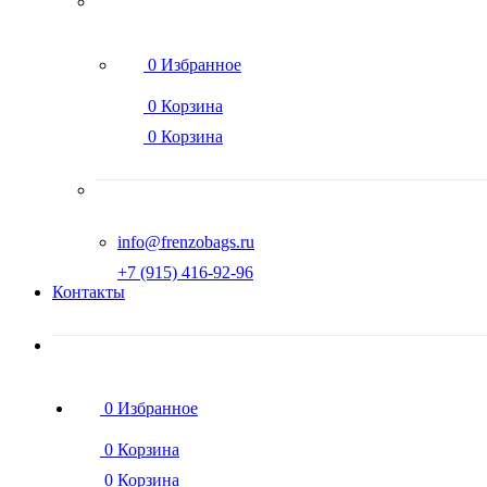
0
Избранное
0
Корзина
0
Корзина
info@frenzobags.ru
‭+7 (915) 416-92-96
Контакты
0
Избранное
0
Корзина
0
Корзина