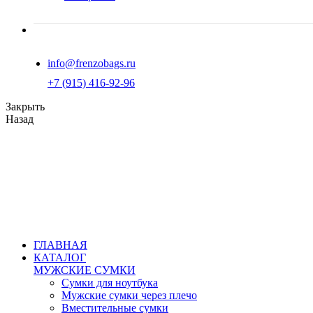
info@frenzobags.ru
‭+7 (915) 416-92-96
Закрыть
Назад
ГЛАВНАЯ
КАТАЛОГ
МУЖСКИЕ СУМКИ
Сумки для ноутбука
Мужские сумки через плечо
Вместительные сумки