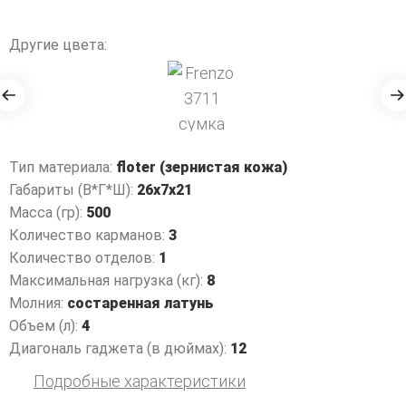
Другие цвета:
Тип материала:
floter (зернистая кожа)
Габариты (В*Г*Ш):
26x7x21
Масса (гр):
500
Количество карманов:
3
Количество отделов:
1
Максимальная нагрузка (кг):
8
Молния:
состаренная латунь
Объем (л):
4
Диагональ гаджета (в дюймах):
12
Подробные характеристики