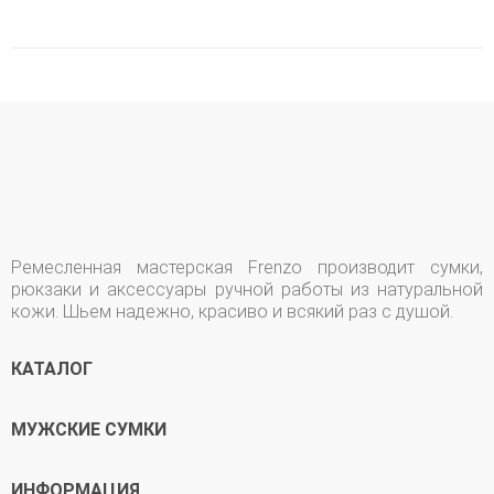
Ремесленная мастерская Frenzo производит сумки,
рюкзаки и аксессуары ручной работы из натуральной
кожи. Шьем надежно, красиво и всякий раз с душой.
КАТАЛОГ
МУЖСКИЕ СУМКИ
ИНФОРМАЦИЯ