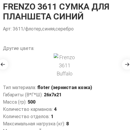
FRENZO 3611 СУМКА ДЛЯ
ПЛАНШЕТА СИНИЙ
Арт: 3611/флотер,синяя,серебро
Другие цвета:
Тип материала:
floter (зернистая кожа)
Габариты (В*Г*Ш):
26x7x21
Масса (гр):
500
Количество карманов:
4
Количество отделов:
1
Максимальная нагрузка (кг):
8