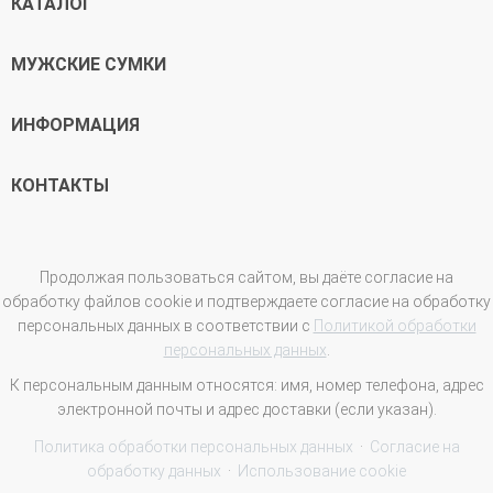
КАТАЛОГ
МУЖСКИЕ СУМКИ
ИНФОРМАЦИЯ
КОНТАКТЫ
Продолжая пользоваться сайтом, вы даёте согласие на
обработку файлов cookie и подтверждаете согласие на обработку
персональных данных в соответствии с
Политикой обработки
персональных данных
.
К персональным данным относятся: имя, номер телефона, адрес
электронной почты и адрес доставки (если указан).
Политика обработки персональных данных
·
Согласие на
обработку данных
·
Использование cookie