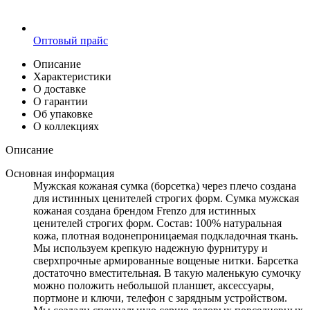
Оптовый прайс
Описание
Характеристики
О доставке
О гарантии
Об упаковке
О коллекциях
Описание
Основная информация
Мужская кожаная сумка (борсетка) через плечо создана
для истинных ценителей строгих форм. Сумка мужская
кожаная создана брендом Frenzo для истинных
ценителей строгих форм. Состав: 100% натуральная
кожа, плотная водонепроницаемая подкладочная ткань.
Мы используем крепкую надежную фурнитуру и
сверхпрочные армированные вощеные нитки. Барсетка
достаточно вместительная. В такую маленькую сумочку
можно положить небольшой планшет, аксессуары,
портмоне и ключи, телефон с зарядным устройством.