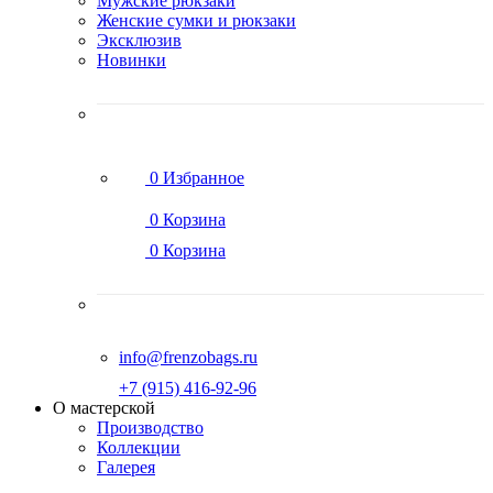
Мужские рюкзаки
Женские сумки и рюкзаки
Эксклюзив
Новинки
0
Избранное
0
Корзина
0
Корзина
info@frenzobags.ru
‭+7 (915) 416-92-96
О мастерской
Производство
Коллекции
Галерея