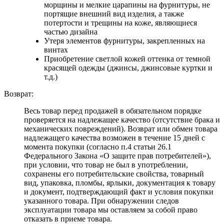
морщины и мелкие царапины на фурнитуры, не
портящие внешний вид изделия, а также
потертости и трещины на коже, являющиеся
частью дизайна
Утеря элементов фурнитуры, закрепленных на
винтах
Приобретение светлой кожей оттенка от темной
красящей одежды (джинсы, джинсовые куртки и
т.д.)
Возврат:
Весь товар перед продажей в обязательном порядке
проверяется на надлежащее качество (отсутствие брака и
механических повреждений). Возврат или обмен товара
надлежащего качества возможен в течение 15 дней с
момента покупки (согласно п.4 статьи 26.1
Федерального Закона «О защите прав потребителей»),
при условии, что товар не был в употреблении,
сохранены его потребительские свойства, товарный
вид, упаковка, пломбы, ярлыки, документация к товару
и документ, подтверждающий факт и условия покупки
указанного товара. При обнаружении следов
эксплуатации товара мы оставляем за собой право
отказать в приеме товара.