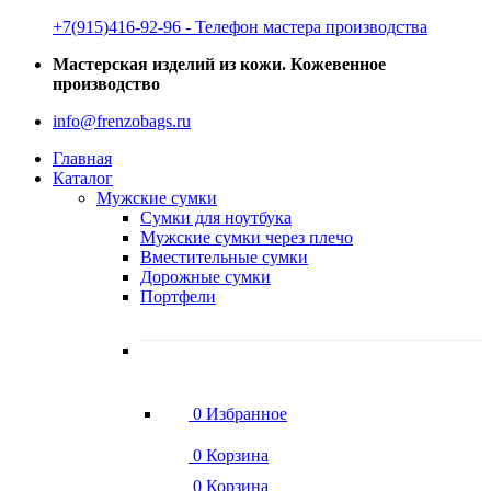
‭+7(915)416-92-96 ‬- Телефон мастера производства
Мастерская изделий из кожи. Кожевенное
производство
info@frenzobags.ru
Главная
Каталог
Мужские сумки
Сумки для ноутбука
Мужские сумки через плечо
Вместительные сумки
Дорожные сумки
Портфели
0
Избранное
0
Корзина
0
Корзина