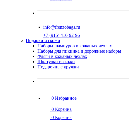
info@frenzobags.ru
‭+7 (915) 416-92-96
Подарки из кожи
Наборы шампуров в кожаных чехлах
Наборы для пикника и дорожные наборы
Фляги в кожаных чехлах
Шкатулки из кожи
Подарочные кружки
0
Избранное
0
Корзина
0
Корзина