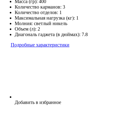
Масса (гр):
400
Количество карманов:
3
Количество отделов:
1
Максимальная нагрузка (кг):
1
Молния:
светлый никель
Объем (л):
2
Диагональ гаджета (в дюймах):
7.8
Подробные характеристики
Добавить в избранное