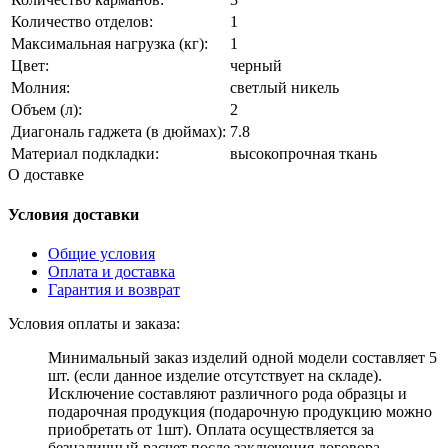
Количество отделов:
1
Максимальная нагрузка (кг):
1
Цвет:
черный
Молния:
светлый никель
Объем (л):
2
Диагональ гаджета (в дюймах):
7.8
Материал подкладки:
высокопрочная ткань
О доставке
Условия доставки
Общие условия
Оплата и доставка
Гарантия и возврат
Условия оплаты и заказа:
Минимальный заказ изделий одной модели составляет 5
шт. (если данное изделие отсутствует на складе).
Исключение составляют различного рода образцы и
подарочная продукция (подарочную продукцию можно
приобретать от 1шт). Оплата осуществляется за
безналичный расчет после заключения договора.