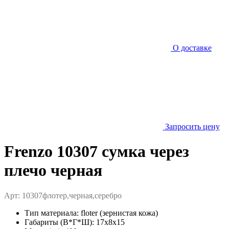
О доставке
Запросить цену
Frenzo 10307 сумка через
плечо черная
Арт: 10307флотер,черная,серебро
Тип материала:
floter (зернистая кожа)
Габариты (В*Г*Ш):
17x8x15