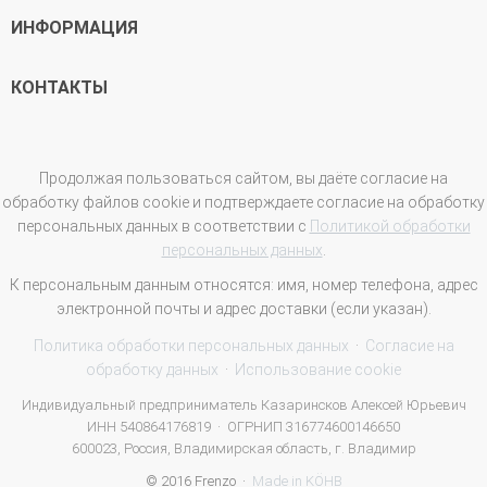
ИНФОРМАЦИЯ
КОНТАКТЫ
Продолжая пользоваться сайтом, вы даёте согласие на
обработку файлов cookie и подтверждаете согласие на обработку
персональных данных в соответствии с
Политикой обработки
персональных данных
.
К персональным данным относятся: имя, номер телефона, адрес
электронной почты и адрес доставки (если указан).
Политика обработки персональных данных
·
Согласие на
обработку данных
·
Использование cookie
Индивидуальный предприниматель Казаринсков Алексей Юрьевич
ИНН 540864176819 · ОГРНИП 316774600146650
600023, Россия, Владимирская область, г. Владимир
© 2016 Frenzo ·
Made in KÖHB