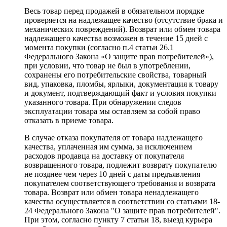
Весь товар перед продажей в обязательном порядке
проверяется на надлежащее качество (отсутствие брака и
механических повреждений). Возврат или обмен товара
надлежащего качества возможен в течение 15 дней с
момента покупки (согласно п.4 статьи 26.1
Федерального Закона «О защите прав потребителей»),
при условии, что товар не был в употреблении,
сохранены его потребительские свойства, товарный
вид, упаковка, пломбы, ярлыки, документация к товару
и документ, подтверждающий факт и условия покупки
указанного товара. При обнаружении следов
эксплуатации товара мы оставляем за собой право
отказать в приеме товара.
В случае отказа покупателя от товара надлежащего
качества, уплаченная им сумма, за исключением
расходов продавца на доставку от покупателя
возвращенного товара, подлежит возврату покупателю
не позднее чем через 10 дней с даты предъявления
покупателем соответствующего требования и возврата
товара. Возврат или обмен товара ненадлежащего
качества осуществляется в соответствии со статьями 18-
24 Федерального Закона "О защите прав потребителей".
При этом, согласно пункту 7 статьи 18, выезд курьера