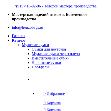
‭+7(915)416-92-96 ‬- Телефон мастера производства
Мастерская изделий из кожи. Кожевенное
производство
info@frenzobags.ru
Главная
Каталог
Мужские сумки
Сумки для ноутбука
Мужские сумки через плечо
Вместительные сумки
Дорожные сумки
Портфели
0
Избранное
0
Корзина
0
Корзина