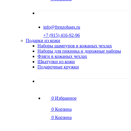
info@frenzobags.ru
‭+7 (915) 416-92-96
Подарки из кожи
Наборы шампуров в кожаных чехлах
Наборы для пикника и дорожные наборы
Фляги в кожаных чехлах
Шкатулки из кожи
Подарочные кружки
0
Избранное
0
Корзина
0
Корзина