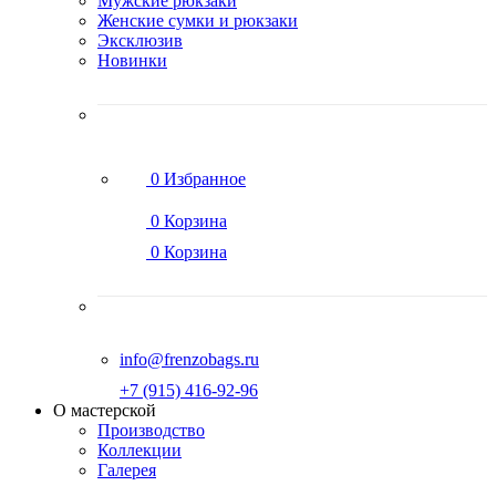
Мужские рюкзаки
Женские сумки и рюкзаки
Эксклюзив
Новинки
0
Избранное
0
Корзина
0
Корзина
info@frenzobags.ru
‭+7 (915) 416-92-96
О мастерской
Производство
Коллекции
Галерея