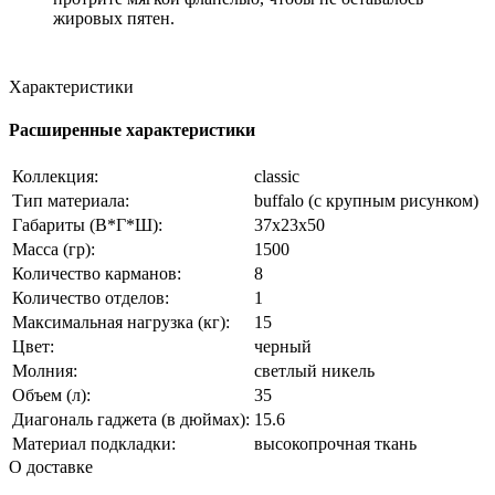
жировых пятен.
Характеристики
Расширенные характеристики
Коллекция:
classic
Тип материала:
buffalo (с крупным рисунком)
Габариты (В*Г*Ш):
37x23x50
Масса (гр):
1500
Количество карманов:
8
Количество отделов:
1
Максимальная нагрузка (кг):
15
Цвет:
черный
Молния:
светлый никель
Объем (л):
35
Диагональ гаджета (в дюймах):
15.6
Материал подкладки:
высокопрочная ткань
О доставке