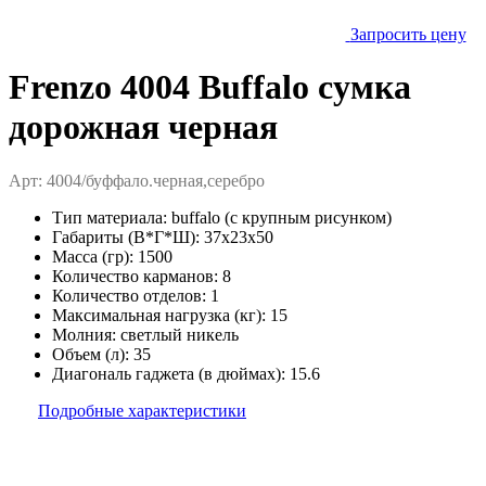
Запросить цену
Frenzo 4004 Buffalo сумка
дорожная черная
Арт: 4004/буффало.черная,серебро
Тип материала:
buffalo (с крупным рисунком)
Габариты (В*Г*Ш):
37x23x50
Масса (гр):
1500
Количество карманов:
8
Количество отделов:
1
Максимальная нагрузка (кг):
15
Молния:
светлый никель
Объем (л):
35
Диагональ гаджета (в дюймах):
15.6
Подробные характеристики