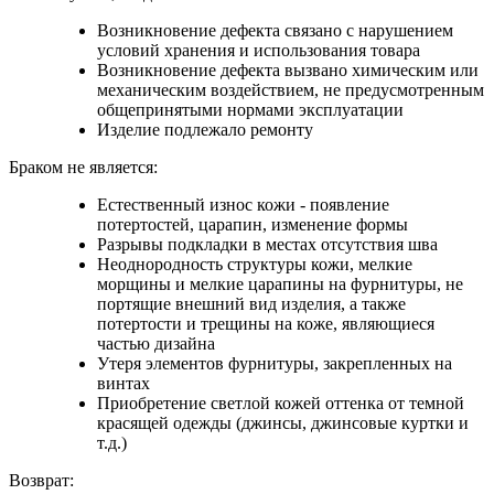
Возникновение дефекта связано с нарушением
условий хранения и использования товара
Возникновение дефекта вызвано химическим или
механическим воздействием, не предусмотренным
общепринятыми нормами эксплуатации
Изделие подлежало ремонту
Браком не является:
Естественный износ кожи - появление
потертостей, царапин, изменение формы
Разрывы подкладки в местах отсутствия шва
Неоднородность структуры кожи, мелкие
морщины и мелкие царапины на фурнитуры, не
портящие внешний вид изделия, а также
потертости и трещины на коже, являющиеся
частью дизайна
Утеря элементов фурнитуры, закрепленных на
винтах
Приобретение светлой кожей оттенка от темной
красящей одежды (джинсы, джинсовые куртки и
т.д.)
Возврат: