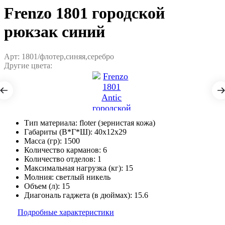
Frenzo 1801 городской
рюкзак синий
Арт: 1801/флотер,синяя,серебро
Другие цвета:
Тип материала:
floter (зернистая кожа)
Габариты (В*Г*Ш):
40x12x29
Масса (гр):
1500
Количество карманов:
6
Количество отделов:
1
Максимальная нагрузка (кг):
15
Молния:
светлый никель
Объем (л):
15
Диагональ гаджета (в дюймах):
15.6
Подробные характеристики