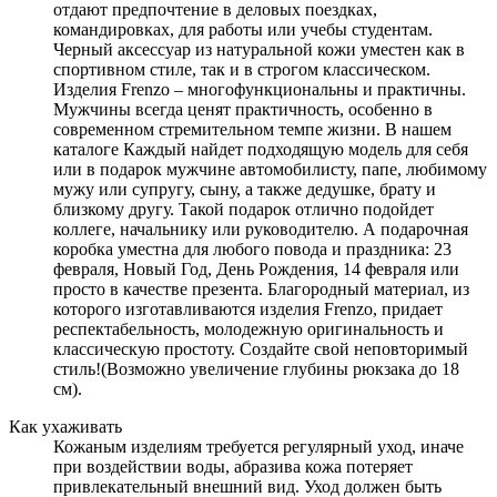
отдают предпочтение в деловых поездках,
командировках, для работы или учебы студентам.
Черный аксессуар из натуральной кожи уместен как в
спортивном стиле, так и в строгом классическом.
Изделия Frenzo – многофункциональны и практичны.
Мужчины всегда ценят практичность, особенно в
современном стремительном темпе жизни. В нашем
каталоге Каждый найдет подходящую модель для себя
или в подарок мужчине автомобилисту, папе, любимому
мужу или супругу, сыну, а также дедушке, брату и
близкому другу. Такой подарок отлично подойдет
коллеге, начальнику или руководителю. А подарочная
коробка уместна для любого повода и праздника: 23
февраля, Новый Год, День Рождения, 14 февраля или
просто в качестве презента. Благородный материал, из
которого изготавливаются изделия Frenzo, придает
респектабельность, молодежную оригинальность и
классическую простоту. Создайте свой неповторимый
стиль!(Возможно увеличение глубины рюкзака до 18
см).
Как ухаживать
Кожаным изделиям требуется регулярный уход, иначе
при воздействии воды, абразива кожа потеряет
привлекательный внешний вид. Уход должен быть