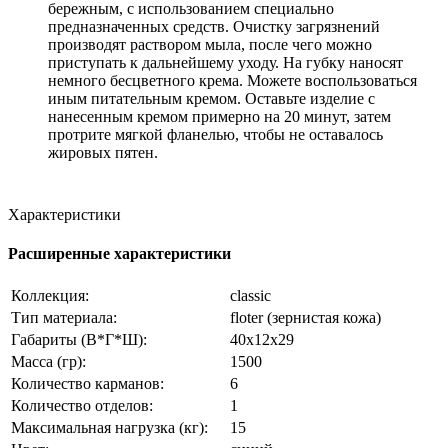
бережным, с использованием специально
предназначенных средств. Очистку загрязнений
производят раствором мыла, после чего можно
приступать к дальнейшему уходу. На губку наносят
немного бесцветного крема. Можете воспользоваться
иным питательным кремом. Оставьте изделие с
нанесенным кремом примерно на 20 минут, затем
протрите мягкой фланелью, чтобы не оставалось
жировых пятен.
Характеристики
Расширенные характеристики
Коллекция:
classic
Тип материала:
floter (зернистая кожа)
Габариты (В*Г*Ш):
40x12x29
Масса (гр):
1500
Количество карманов:
6
Количество отделов:
1
Максимальная нагрузка (кг):
15