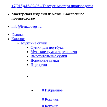
‭+7(915)416-92-96 ‬- Телефон мастера производства
Мастерская изделий из кожи. Кожевенное
производство
info@frenzobags.ru
Главная
Каталог
Мужские сумки
Сумки для ноутбука
Мужские сумки через плечо
Вместительные сумки
Дорожные сумки
Портфели
0
Избранное
0
Корзина
0
Корзина