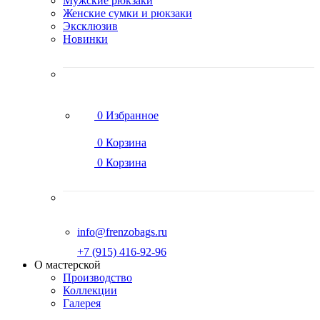
Мужские рюкзаки
Женские сумки и рюкзаки
Эксклюзив
Новинки
0
Избранное
0
Корзина
0
Корзина
info@frenzobags.ru
‭+7 (915) 416-92-96
О мастерской
Производство
Коллекции
Галерея