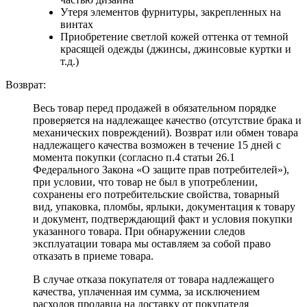
Утеря элементов фурнитуры, закрепленных на
винтах
Приобретение светлой кожей оттенка от темной
красящей одежды (джинсы, джинсовые куртки и
т.д.)
Возврат:
Весь товар перед продажей в обязательном порядке
проверяется на надлежащее качество (отсутствие брака и
механических повреждений). Возврат или обмен товара
надлежащего качества возможен в течение 15 дней с
момента покупки (согласно п.4 статьи 26.1
Федерального Закона «О защите прав потребителей»),
при условии, что товар не был в употреблении,
сохранены его потребительские свойства, товарный
вид, упаковка, пломбы, ярлыки, документация к товару
и документ, подтверждающий факт и условия покупки
указанного товара. При обнаружении следов
эксплуатации товара мы оставляем за собой право
отказать в приеме товара.
В случае отказа покупателя от товара надлежащего
качества, уплаченная им сумма, за исключением
расходов продавца на доставку от покупателя