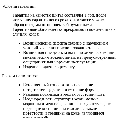
Условия гарантии:
Гарантия на качество шитья составляет 1 год, после
истечения гарантийного срока к нам также можно
обращаться, мы не останемся безучастными.
Гарантийные обязательства прекращают свое действие в
случаях, когда:
Возникновение дефекта связано с нарушением
условий хранения и использования товара
Возникновение дефекта вызвано химическим или
механическим воздействием, не предусмотренным
общепринятыми нормами эксплуатации
Изделие подлежало ремонту
Браком не является:
Естественный износ кожи - появление
потертостей, царапин, изменение формы
Разрывы подкладки в местах отсутствия шва
Неоднородность структуры кожи, мелкие
морщины и мелкие царапины на фурнитуры, не
портящие внешний вид изделия, а также
потертости и трещины на коже, являющиеся
частью дизайна