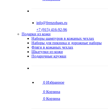
info@frenzobags.ru
‭+7 (915) 416-92-96
Подарки из кожи
Наборы шампуров в кожаных чехлах
Наборы для пикника и дорожные наборы
Фляги в кожаных чехлах
Шкатулки из кожи
Подарочные кружки
0
Избранное
0
Корзина
0
Корзина