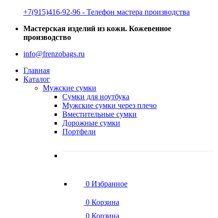
‭+7(915)416-92-96 ‬- Телефон мастера производства
Мастерская изделий из кожи. Кожевенное
производство
info@frenzobags.ru
Главная
Каталог
Мужские сумки
Сумки для ноутбука
Мужские сумки через плечо
Вместительные сумки
Дорожные сумки
Портфели
0
Избранное
0
Корзина
0
Корзина