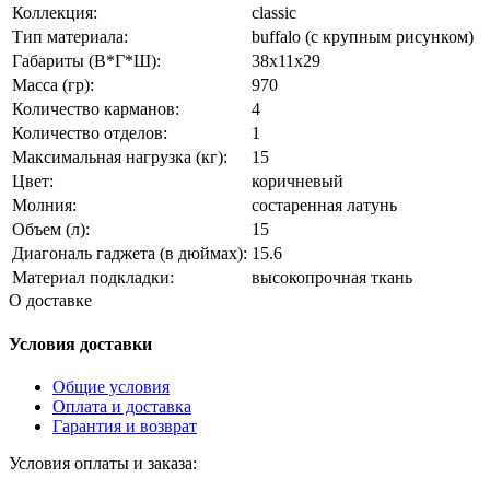
Коллекция:
classic
Тип материала:
buffalo (с крупным рисунком)
Габариты (В*Г*Ш):
38x11x29
Масса (гр):
970
Количество карманов:
4
Количество отделов:
1
Максимальная нагрузка (кг):
15
Цвет:
коричневый
Молния:
состаренная латунь
Объем (л):
15
Диагональ гаджета (в дюймах):
15.6
Материал подкладки:
высокопрочная ткань
О доставке
Условия доставки
Общие условия
Оплата и доставка
Гарантия и возврат
Условия оплаты и заказа: