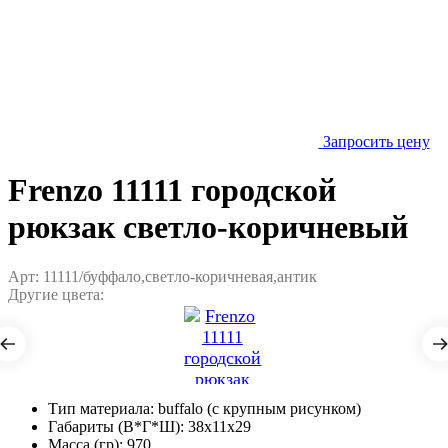
Запросить цену
Frenzo 11111 городской
рюкзак светло-коричневый
Арт: 11111/буффало,светло-коричневая,антик
Другие цвета:
Тип материала:
buffalo (с крупным рисунком)
Габариты (В*Г*Ш):
38x11x29
Масса (гр):
970