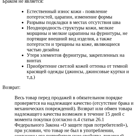
Браком не является:
Естественный износ кожи - появление
потертостей, царапин, изменение формы
Разрывы подкладки в местах отсутствия шва
Неоднородность структуры кожи, мелкие
морщины и мелкие царапины на фурнитуры, не
портящие внешний вид изделия, а также
потертости и трещины на коже, являющиеся
частью дизайна
Утеря элементов фурнитуры, закрепленных на
винтах
Приобретение светлой кожей оттенка от темной
красящей одежды (джинсы, джинсовые куртки и
т.д.)
Возврат:
Весь товар перед продажей в обязательном порядке
проверяется на надлежащее качество (отсутствие брака и
механических повреждений). Возврат или обмен товара
надлежащего качества возможен в течение 15 дней с
момента покупки (согласно п.4 статьи 26.1
Федерального Закона «О защите прав потребителей»),
при условии, что товар не был в употреблении,
сохранены его потребительские свойства, товарный