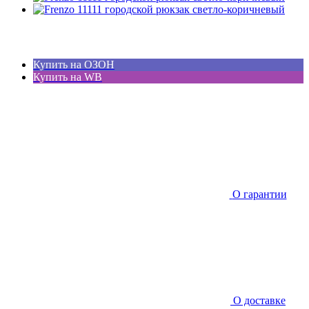
Купить на ОЗОН
Купить на WB
О гарантии
О доставке