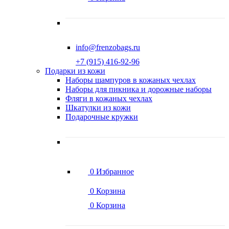
info@frenzobags.ru
‭+7 (915) 416-92-96
Подарки из кожи
Наборы шампуров в кожаных чехлах
Наборы для пикника и дорожные наборы
Фляги в кожаных чехлах
Шкатулки из кожи
Подарочные кружки
0
Избранное
0
Корзина
0
Корзина