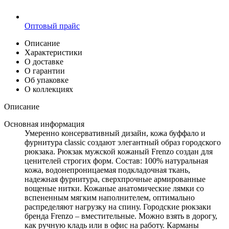
Оптовый прайс
Описание
Характеристики
О доставке
О гарантии
Об упаковке
О коллекциях
Описание
Основная информация
Умеренно консервативный дизайн, кожа буффало и
фурнитура classic создают элегантный образ городского
рюкзака. Рюкзак мужской кожаный Frenzo создан для
ценителей строгих форм. Состав: 100% натуральная
кожа, водонепроницаемая подкладочная ткань,
надежная фурнитура, сверхпрочные армированные
вощеные нитки. Кожаные анатомические лямки со
вспененным мягким наполнителем, оптимально
распределяют нагрузку на спину. Городские рюкзаки
бренда Frenzo – вместительные. Можно взять в дорогу,
как ручную кладь или в офис на работу. Карманы