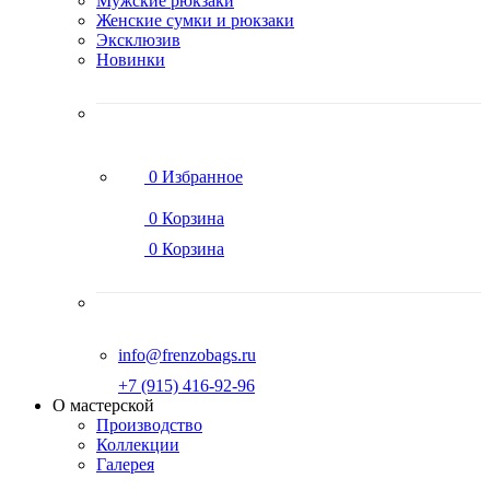
Мужские рюкзаки
Женские сумки и рюкзаки
Эксклюзив
Новинки
0
Избранное
0
Корзина
0
Корзина
info@frenzobags.ru
‭+7 (915) 416-92-96
О мастерской
Производство
Коллекции
Галерея