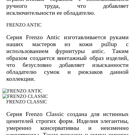
ручного труда, что добавляет
исключительности ее обладателю.
FRENZO ANTIC
Серия Frenzo Antic изготавливается руками
наших мастеров из кожи pullup с
использованием фурнитуры antic. Таким
образом создается винтажный образ изделий,
что безусловно добавляет изысканности
обладателю сумок и рюкзаков данной
коллекции.
FRENZO CLASSIC
Серия Frenzo Сlassic создана для истинных
ценителей строгих форм. Изделия элегантны,
умеренно консервативны и неизменно
качественны. Такие рюкзаки и сумки никогда