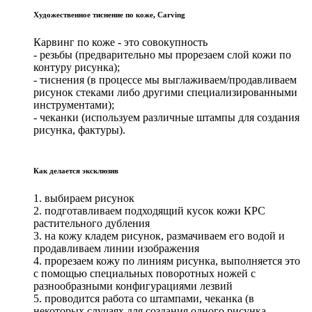
Художественное тиснение по коже, Carving
Карвинг по коже - это совокупность
- резьбы (предварительно мы прорезаем слой кожи по
контуру рисунка);
- тиснения (в процессе мы выглаживаем/продавливаем
рисунок стеками либо другими специализированными
инструментами);
- чеканки (используем различные штампы для создания
рисунка, фактуры).
Как делается эксклюзив
1. выбираем рисунок
2. подготавливаем подходящий кусок кожи КРС
растительного дубления
3. на кожу кладем рисунок, размачиваем его водой и
продавливаем линии изображения
4. прорезаем кожу по линиям рисунка, выполняется это
с помощью специальных поворотных ножей с
разнообразными конфигурациями лезвий
5. проводится работа со штампами, чеканка (в
некоторых случаях для создания одного рисунка