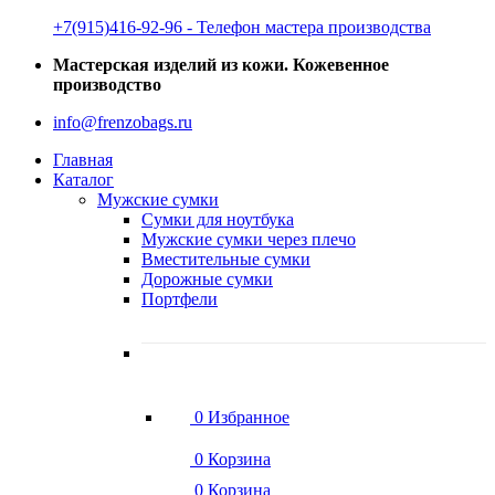
‭+7(915)416-92-96 ‬- Телефон мастера производства
Мастерская изделий из кожи. Кожевенное
производство
info@frenzobags.ru
Главная
Каталог
Мужские сумки
Сумки для ноутбука
Мужские сумки через плечо
Вместительные сумки
Дорожные сумки
Портфели
0
Избранное
0
Корзина
0
Корзина