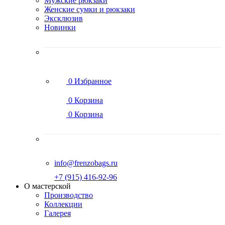
Мужские рюкзаки
Женские сумки и рюкзаки
Эксклюзив
Новинки
0
Избранное
0
Корзина
0
Корзина
info@frenzobags.ru
‭+7 (915) 416-92-96
О мастерской
Производство
Коллекции
Галерея