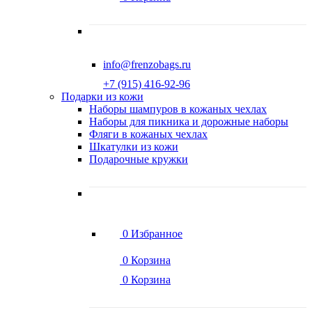
info@frenzobags.ru
‭+7 (915) 416-92-96
Подарки из кожи
Наборы шампуров в кожаных чехлах
Наборы для пикника и дорожные наборы
Фляги в кожаных чехлах
Шкатулки из кожи
Подарочные кружки
0
Избранное
0
Корзина
0
Корзина