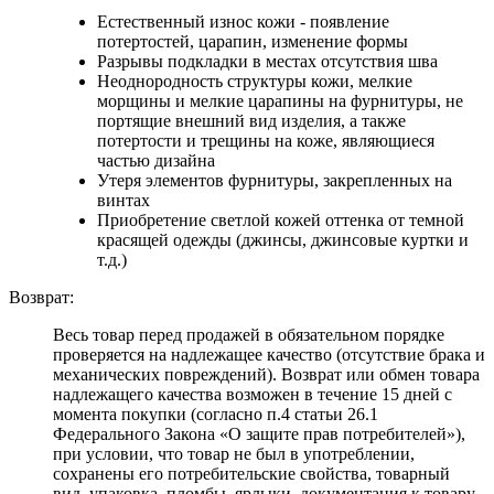
Естественный износ кожи - появление
потертостей, царапин, изменение формы
Разрывы подкладки в местах отсутствия шва
Неоднородность структуры кожи, мелкие
морщины и мелкие царапины на фурнитуры, не
портящие внешний вид изделия, а также
потертости и трещины на коже, являющиеся
частью дизайна
Утеря элементов фурнитуры, закрепленных на
винтах
Приобретение светлой кожей оттенка от темной
красящей одежды (джинсы, джинсовые куртки и
т.д.)
Возврат:
Весь товар перед продажей в обязательном порядке
проверяется на надлежащее качество (отсутствие брака и
механических повреждений). Возврат или обмен товара
надлежащего качества возможен в течение 15 дней с
момента покупки (согласно п.4 статьи 26.1
Федерального Закона «О защите прав потребителей»),
при условии, что товар не был в употреблении,
сохранены его потребительские свойства, товарный
вид, упаковка, пломбы, ярлыки, документация к товару