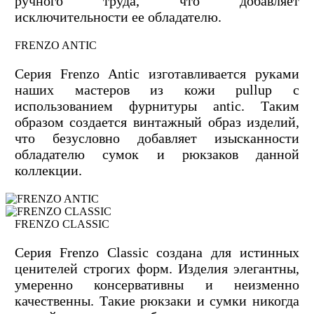
ручного труда, что добавляет
исключительности ее обладателю.
FRENZO ANTIC
Серия Frenzo Antic изготавливается руками
наших мастеров из кожи pullup с
использованием фурнитуры antic. Таким
образом создается винтажный образ изделий,
что безусловно добавляет изысканности
обладателю сумок и рюкзаков данной
коллекции.
FRENZO CLASSIC
Серия Frenzo Сlassic создана для истинных
ценителей строгих форм. Изделия элегантны,
умеренно консервативны и неизменно
качественны. Такие рюкзаки и сумки никогда