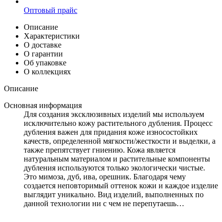
Оптовый прайс
Описание
Характеристики
О доставке
О гарантии
Об упаковке
О коллекциях
Описание
Основная информация
Для создания эксклюзивных изделий мы используем
исключительно кожу растительного дубления. Процесс
дубления важен для придания коже износостойких
качеств, определенной мягкости/жесткости и выделки, а
также препятствует гниению. Кожа является
натуральным материалом и растительные компоненты
дубления используются только экологически чистые.
Это мимоза, дуб, ива, орешник. Благодаря чему
создается неповторимый оттенок кожи и каждое изделие
выглядит уникально. Вид изделий, выполненных по
данной технологии ни с чем не перепутаешь…