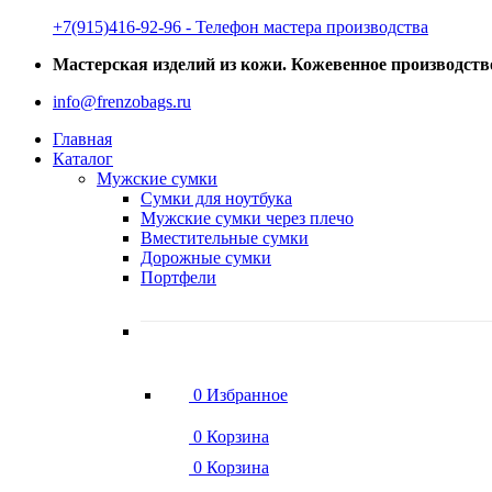
‭+7(915)416-92-96 ‬- Телефон мастера производства
Мастерская изделий из кожи. Кожевенное производств
info@frenzobags.ru
Главная
Каталог
Мужские сумки
Сумки для ноутбука
Мужские сумки через плечо
Вместительные сумки
Дорожные сумки
Портфели
0
Избранное
0
Корзина
0
Корзина