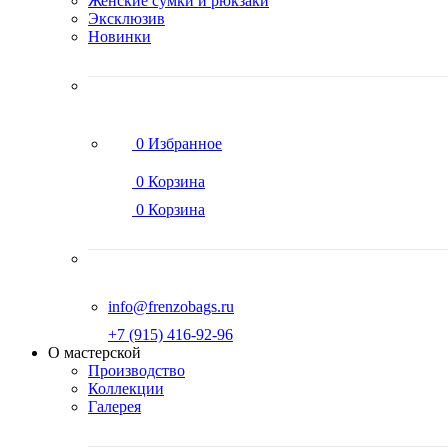
Женские сумки и рюкзаки
Эксклюзив
Новинки
0
Избранное
0
Корзина
0
Корзина
info@frenzobags.ru
‭+7 (915) 416-92-96
О мастерской
Производство
Коллекции
Галерея