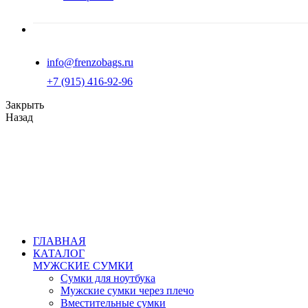
info@frenzobags.ru
‭+7 (915) 416-92-96
Закрыть
Назад
ГЛАВНАЯ
КАТАЛОГ
МУЖСКИЕ СУМКИ
Сумки для ноутбука
Мужские сумки через плечо
Вместительные сумки