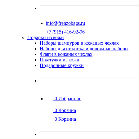
info@frenzobags.ru
‭+7 (915) 416-92-96
Подарки из кожи
Наборы шампуров в кожаных чехлах
Наборы для пикника и дорожные наборы
Фляги в кожаных чехлах
Шкатулки из кожи
Подарочные кружки
0
Избранное
0
Корзина
0
Корзина