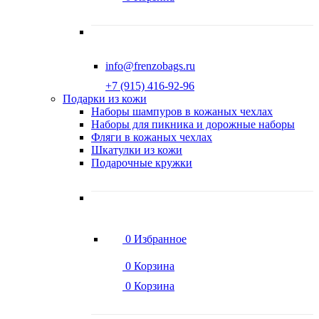
info@frenzobags.ru
‭+7 (915) 416-92-96
Подарки из кожи
Наборы шампуров в кожаных чехлах
Наборы для пикника и дорожные наборы
Фляги в кожаных чехлах
Шкатулки из кожи
Подарочные кружки
0
Избранное
0
Корзина
0
Корзина