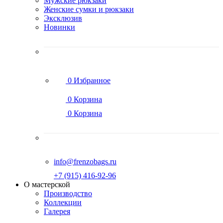
Мужские рюкзаки
Женские сумки и рюкзаки
Эксклюзив
Новинки
0
Избранное
0
Корзина
0
Корзина
info@frenzobags.ru
‭+7 (915) 416-92-96
О мастерской
Производство
Коллекции
Галерея