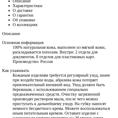
Описание
Характеристики
О доставке
О гарантии
Об упаковке
О коллекциях
Описание
Основная информация
100% натуральная кожа, выполнен из мягкой кожи,
раскладывается пополам. Внутри: 2 отдела для
документов, 8 отделов для пластиковых карт.
Производство: Россия
Как ухаживать
Кожаным изделиям требуется регулярный уход, иначе
при воздействии воды, абразива кожа потеряет
привлекательный внешний вид. Уход должен быть
бережным, с использованием специально
предназначенных средств. Очистку загрязнений
производят раствором мыла, после чего можно
приступать к дальнейшему уходу. На губку наносят
немного бесцветного крема. Можете воспользоваться
иным питательным кремом. Оставьте изделие с
нанесенным кремом примерно на 20 минут, затем