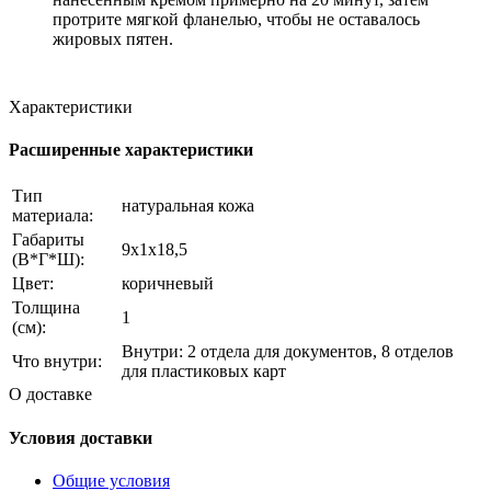
протрите мягкой фланелью, чтобы не оставалось
жировых пятен.
Характеристики
Расширенные характеристики
Тип
натуральная кожа
материала:
Габариты
9x1x18,5
(В*Г*Ш):
Цвет:
коричневый
Толщина
1
(см):
Внутри: 2 отдела для документов, 8 отделов
Что внутри:
для пластиковых карт
О доставке
Условия доставки
Общие условия