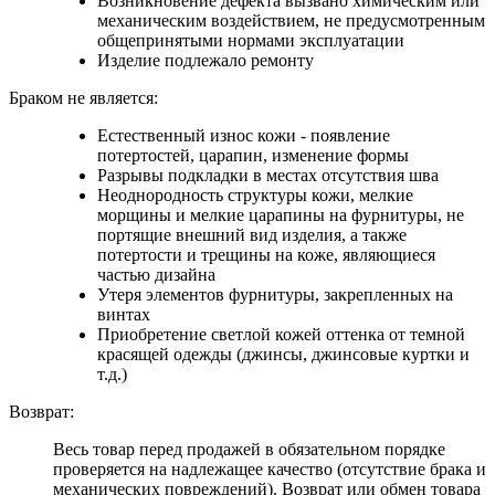
Возникновение дефекта вызвано химическим или
механическим воздействием, не предусмотренным
общепринятыми нормами эксплуатации
Изделие подлежало ремонту
Браком не является:
Естественный износ кожи - появление
потертостей, царапин, изменение формы
Разрывы подкладки в местах отсутствия шва
Неоднородность структуры кожи, мелкие
морщины и мелкие царапины на фурнитуры, не
портящие внешний вид изделия, а также
потертости и трещины на коже, являющиеся
частью дизайна
Утеря элементов фурнитуры, закрепленных на
винтах
Приобретение светлой кожей оттенка от темной
красящей одежды (джинсы, джинсовые куртки и
т.д.)
Возврат:
Весь товар перед продажей в обязательном порядке
проверяется на надлежащее качество (отсутствие брака и
механических повреждений). Возврат или обмен товара