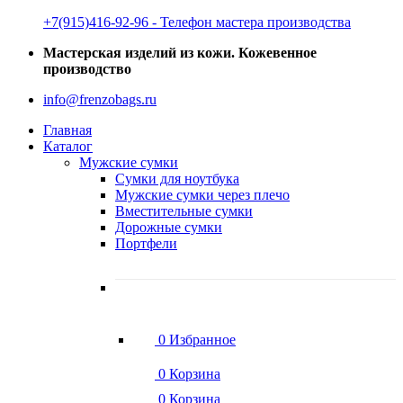
‭+7(915)416-92-96 ‬- Телефон мастера производства
Мастерская изделий из кожи. Кожевенное
производство
info@frenzobags.ru
Главная
Каталог
Мужские сумки
Сумки для ноутбука
Мужские сумки через плечо
Вместительные сумки
Дорожные сумки
Портфели
0
Избранное
0
Корзина
0
Корзина