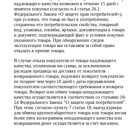
надлежащего качества возможен в течение 15 дней с
момента покупки (согласно п.4 статьи 26.1
Федерального Закона «О защите прав потребителей»),
при условии, что товар не был в употреблении,
сохранены его потребительские свойства, товарный
вид, упаковка, пломбы, ярлыки, документация к товару
и документ, подтверждающий факт и условия покупки
указанного товара. При обнаружении следов
эксплуатации товара мы оставляем за собой право
отказать в приеме товара.
В случае отказа покупателя от товара надлежащего
качества, уплаченная им сумма, за исключением
расходов продавца на доставку от покупателя
возвращенного товара, подлежит возврату покупателю
не позднее чем через 10 дней с даты предъявления
покупателем соответствующего требования и возврата
товара. Возврат или обмен товара ненадлежащего
качества осуществляется в соответствии со статьями 18-
24 Федерального Закона "О защите прав потребителей".
При этом, согласно пункту 7 статьи 18, выезд курьера
для обмена крупногабаритного товара или товара весом
более пяти килограммов ненадлежащего качества или
возвращения денег осуществляется за счет магазина.