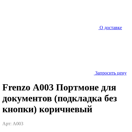
О доставке
Запросить цену
Frenzo А003 Портмоне для
документов (подкладка без
кнопки) коричневый
Арт: A003