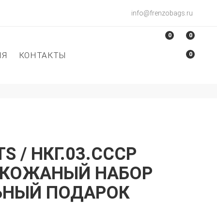
info@frenzobags.ru
0
0
ИЯ
КОНТАКТЫ
0
S / НКГ.03.СССР
 КОЖАНЫЙ НАБОР
ЬНЫЙ ПОДАРОК