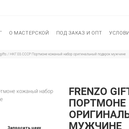
Г
О МАСТЕРСКОЙ
ПОД ЗАКАЗ И ОПТ
УСЛОВ
 gifts / НКГ.03.СССР Портмоне кожаный набор оригинальный подарок мужчине
FRENZO GIFT
ПОРТМОНЕ
ОРИГИНАЛ
МУЖЧИНЕ
Запросить цену