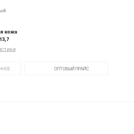
вый
я кожа
13,7
истики
ННОЕ
ОПТОВЫЙ ПРАЙС