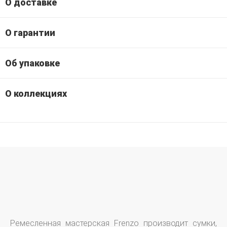
О доставке
О гарантии
Об упаковке
О коллекциях
Ремесленная мастерская Frenzo производит сумки,