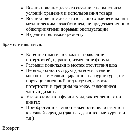
Возникновение дефекта связано с нарушением
условий хранения и использования товара
Возникновение дефекта вызвано химическим или
механическим воздействием, не предусмотренным
общепринятыми нормами эксплуатации
Изделие подлежало ремонту
Браком не является:
Естественный износ кожи - появление
потертостей, царапин, изменение формы
Разрывы подкладки в местах отсутствия шва
Неоднородность структуры кожи, мелкие
морщины и мелкие царапины на фурнитуры, не
портящие внешний вид изделия, а также
потертости и трещины на коже, являющиеся
частью дизайна
Утеря элементов фурнитуры, закрепленных на
винтах
Приобретение светлой кожей оттенка от темной
красящей одежды (джинсы, джинсовые куртки и
т.д.)
Возврат: