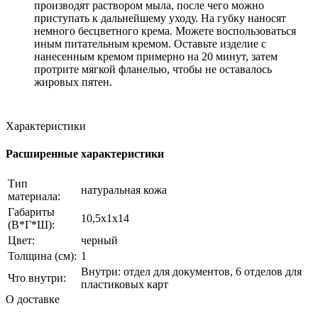
производят раствором мыла, после чего можно
приступать к дальнейшему уходу. На губку наносят
немного бесцветного крема. Можете воспользоваться
иным питательным кремом. Оставьте изделие с
нанесенным кремом примерно на 20 минут, затем
протрите мягкой фланелью, чтобы не оставалось
жировых пятен.
Характеристики
Расширенные характеристики
Тип
натуральная кожа
материала:
Габариты
10,5x1x14
(В*Г*Ш):
Цвет:
черный
Толщина (см):
1
Внутри: отдел для документов, 6 отделов для
Что внутри:
пластиковых карт
О доставке