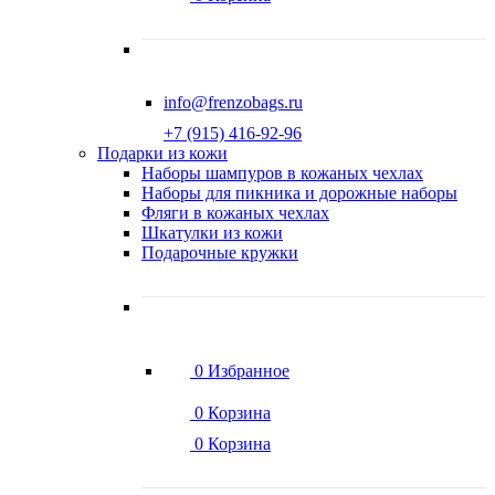
info@frenzobags.ru
‭+7 (915) 416-92-96
Подарки из кожи
Наборы шампуров в кожаных чехлах
Наборы для пикника и дорожные наборы
Фляги в кожаных чехлах
Шкатулки из кожи
Подарочные кружки
0
Избранное
0
Корзина
0
Корзина