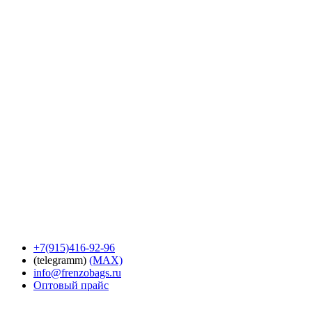
+7(915)416-92-96
(telegramm)
(MAX)
info@frenzobags.ru
Оптовый прайс