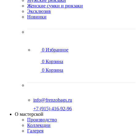
Мужские рюкзаки
Женские сумки и рюкзаки
Эксклюзив
Новинки
0
Избранное
0
Корзина
0
Корзина
info@frenzobags.ru
‭+7 (915) 416-92-96
О мастерской
Производство
Коллекции
Галерея