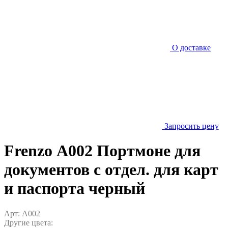
О доставке
Запросить цену
Frenzo А002 Портмоне для
документов с отдел. для карт
и паспорта черный
Арт: A002
Другие цвета: