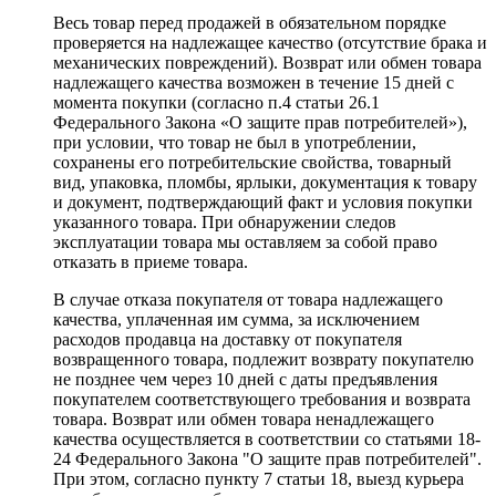
Весь товар перед продажей в обязательном порядке
проверяется на надлежащее качество (отсутствие брака и
механических повреждений). Возврат или обмен товара
надлежащего качества возможен в течение 15 дней с
момента покупки (согласно п.4 статьи 26.1
Федерального Закона «О защите прав потребителей»),
при условии, что товар не был в употреблении,
сохранены его потребительские свойства, товарный
вид, упаковка, пломбы, ярлыки, документация к товару
и документ, подтверждающий факт и условия покупки
указанного товара. При обнаружении следов
эксплуатации товара мы оставляем за собой право
отказать в приеме товара.
В случае отказа покупателя от товара надлежащего
качества, уплаченная им сумма, за исключением
расходов продавца на доставку от покупателя
возвращенного товара, подлежит возврату покупателю
не позднее чем через 10 дней с даты предъявления
покупателем соответствующего требования и возврата
товара. Возврат или обмен товара ненадлежащего
качества осуществляется в соответствии со статьями 18-
24 Федерального Закона "О защите прав потребителей".
При этом, согласно пункту 7 статьи 18, выезд курьера