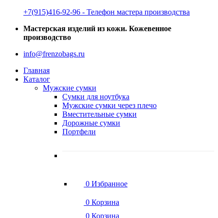
‭+7(915)416-92-96 ‬- Телефон мастера производства
Мастерская изделий из кожи. Кожевенное
производство
info@frenzobags.ru
Главная
Каталог
Мужские сумки
Сумки для ноутбука
Мужские сумки через плечо
Вместительные сумки
Дорожные сумки
Портфели
0
Избранное
0
Корзина
0
Корзина