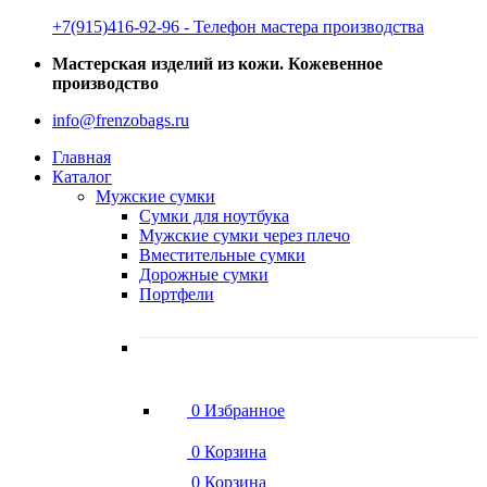
‭+7(915)416-92-96 ‬- Телефон мастера производства
Мастерская изделий из кожи. Кожевенное
производство
info@frenzobags.ru
Главная
Каталог
Мужские сумки
Сумки для ноутбука
Мужские сумки через плечо
Вместительные сумки
Дорожные сумки
Портфели
0
Избранное
0
Корзина
0
Корзина