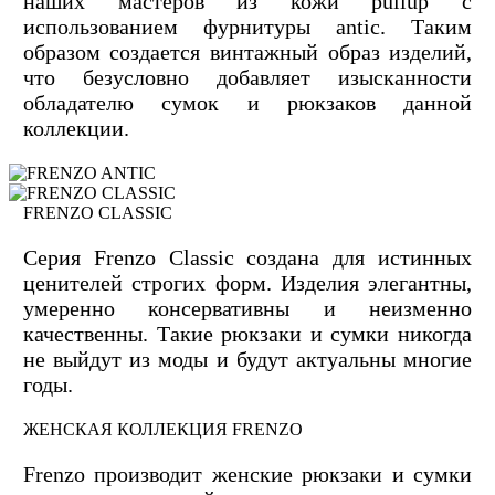
наших мастеров из кожи pullup с
использованием фурнитуры antic. Таким
образом создается винтажный образ изделий,
что безусловно добавляет изысканности
обладателю сумок и рюкзаков данной
коллекции.
FRENZO CLASSIC
Серия Frenzo Сlassic создана для истинных
ценителей строгих форм. Изделия элегантны,
умеренно консервативны и неизменно
качественны. Такие рюкзаки и сумки никогда
не выйдут из моды и будут актуальны многие
годы.
ЖЕНСКАЯ КОЛЛЕКЦИЯ FRENZO
Frenzo производит женские рюкзаки и сумки