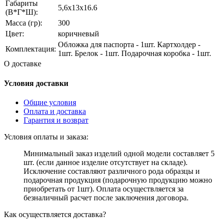
Габариты
5,6x13x16.6
(В*Г*Ш):
Масса (гр):
300
Цвет:
коричневый
Обложка для паспорта - 1шт. Картхолдер -
Комплектация:
1шт. Брелок - 1шт. Подарочная коробка - 1шт.
О доставке
Условия доставки
Общие условия
Оплата и доставка
Гарантия и возврат
Условия оплаты и заказа:
Минимальный заказ изделий одной модели составляет 5
шт. (если данное изделие отсутствует на складе).
Исключение составляют различного рода образцы и
подарочная продукция (подарочную продукцию можно
приобретать от 1шт). Оплата осуществляется за
безналичный расчет после заключения договора.
Как осуществляется доставка?