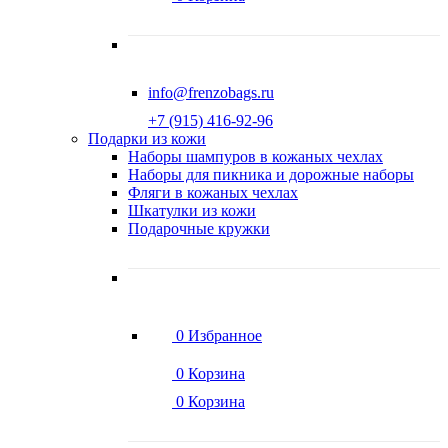
info@frenzobags.ru
‭+7 (915) 416-92-96
Подарки из кожи
Наборы шампуров в кожаных чехлах
Наборы для пикника и дорожные наборы
Фляги в кожаных чехлах
Шкатулки из кожи
Подарочные кружки
0
Избранное
0
Корзина
0
Корзина