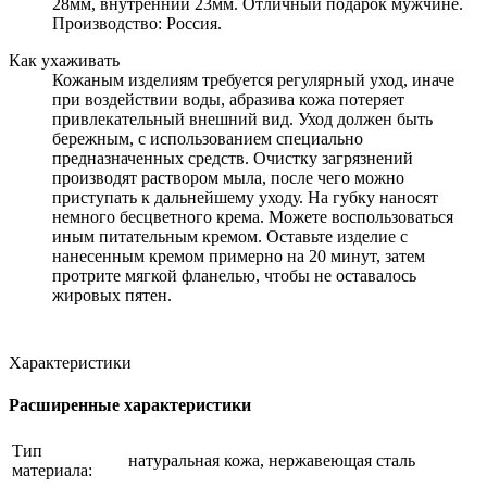
28мм, внутренний 23мм. Отличный подарок мужчине.
Производство: Россия.
Как ухаживать
Кожаным изделиям требуется регулярный уход, иначе
при воздействии воды, абразива кожа потеряет
привлекательный внешний вид. Уход должен быть
бережным, с использованием специально
предназначенных средств. Очистку загрязнений
производят раствором мыла, после чего можно
приступать к дальнейшему уходу. На губку наносят
немного бесцветного крема. Можете воспользоваться
иным питательным кремом. Оставьте изделие с
нанесенным кремом примерно на 20 минут, затем
протрите мягкой фланелью, чтобы не оставалось
жировых пятен.
Характеристики
Расширенные характеристики
Тип
натуральная кожа, нержавеющая сталь
материала: