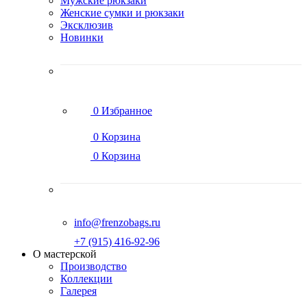
Мужские рюкзаки
Женские сумки и рюкзаки
Эксклюзив
Новинки
0
Избранное
0
Корзина
0
Корзина
info@frenzobags.ru
‭+7 (915) 416-92-96
О мастерской
Производство
Коллекции
Галерея