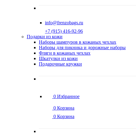
info@frenzobags.ru
‭+7 (915) 416-92-96
Подарки из кожи
Наборы шампуров в кожаных чехлах
Наборы для пикника и дорожные наборы
Фляги в кожаных чехлах
Шкатулки из кожи
Подарочные кружки
0
Избранное
0
Корзина
0
Корзина