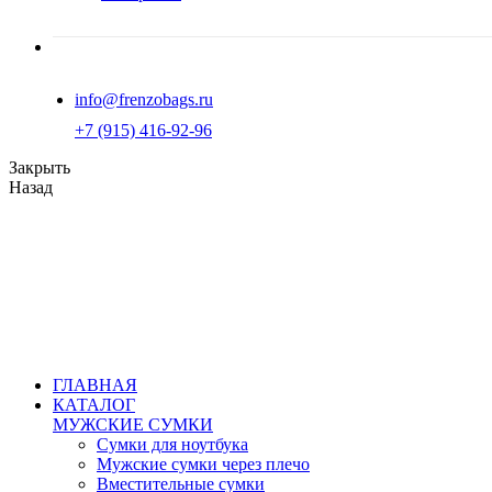
info@frenzobags.ru
‭+7 (915) 416-92-96
Закрыть
Назад
ГЛАВНАЯ
КАТАЛОГ
МУЖСКИЕ СУМКИ
Сумки для ноутбука
Мужские сумки через плечо
Вместительные сумки