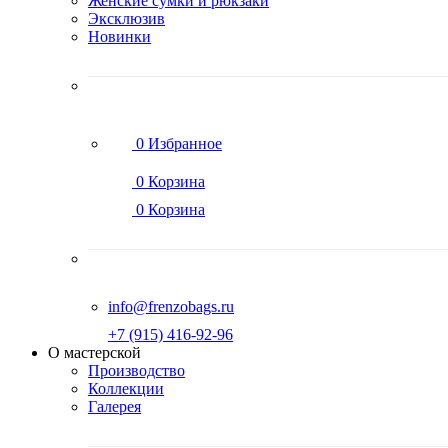
Женские сумки и рюкзаки
Эксклюзив
Новинки
0
Избранное
0
Корзина
0
Корзина
info@frenzobags.ru
‭+7 (915) 416-92-96
О мастерской
Производство
Коллекции
Галерея