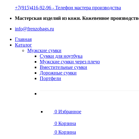
‭+7(915)416-92-96 ‬- Телефон мастера производства
Мастерская изделий из кожи. Кожевенное производств
info@frenzobags.ru
Главная
Каталог
Мужские сумки
Сумки для ноутбука
Мужские сумки через плечо
Вместительные сумки
Дорожные сумки
Портфели
0
Избранное
0
Корзина
0
Корзина