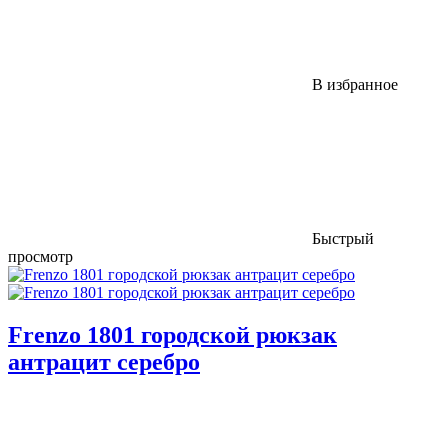
В избранное
Быстрый
просмотр
Frenzo 1801 городской рюкзак
антрацит серебро