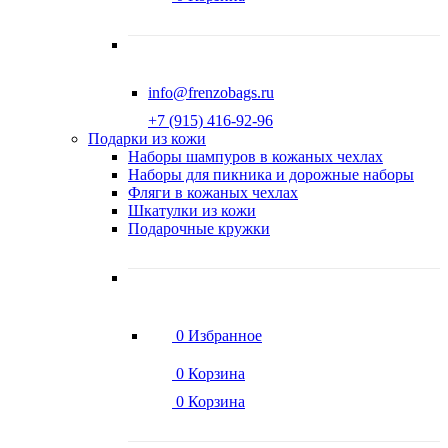
info@frenzobags.ru
‭+7 (915) 416-92-96
Подарки из кожи
Наборы шампуров в кожаных чехлах
Наборы для пикника и дорожные наборы
Фляги в кожаных чехлах
Шкатулки из кожи
Подарочные кружки
0
Избранное
0
Корзина
0
Корзина