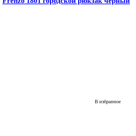
Frenzo 1801 городской рюкзак черный
В избранное