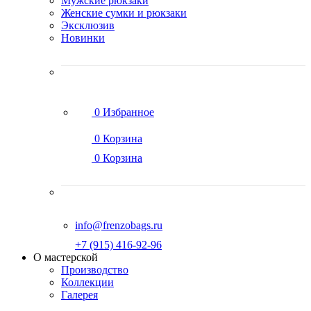
Мужские рюкзаки
Женские сумки и рюкзаки
Эксклюзив
Новинки
0
Избранное
0
Корзина
0
Корзина
info@frenzobags.ru
‭+7 (915) 416-92-96
О мастерской
Производство
Коллекции
Галерея