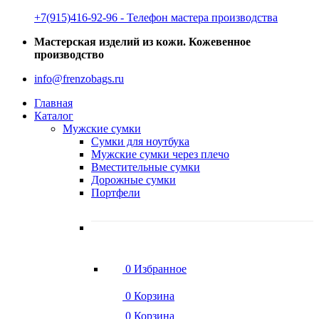
‭+7(915)416-92-96 ‬- Телефон мастера производства
Мастерская изделий из кожи. Кожевенное
производство
info@frenzobags.ru
Главная
Каталог
Мужские сумки
Сумки для ноутбука
Мужские сумки через плечо
Вместительные сумки
Дорожные сумки
Портфели
0
Избранное
0
Корзина
0
Корзина